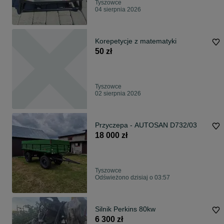
Tyszowce
04 sierpnia 2026
Korepetycje z matematyki
50 zł
Tyszowce
02 sierpnia 2026
Przyczepa - AUTOSAN D732/03
18 000 zł
Tyszowce
Odświeżono dzisiaj o 03:57
Silnik Perkins 80kw
6 300 zł