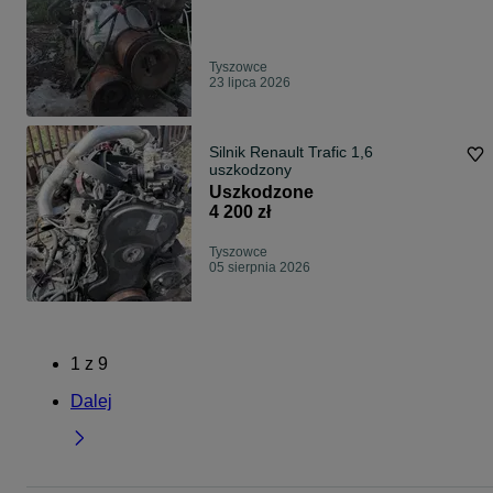
Tyszowce
23 lipca 2026
Silnik Renault Trafic 1,6
uszkodzony
Uszkodzone
4 200 zł
Tyszowce
05 sierpnia 2026
1
z
9
Dalej