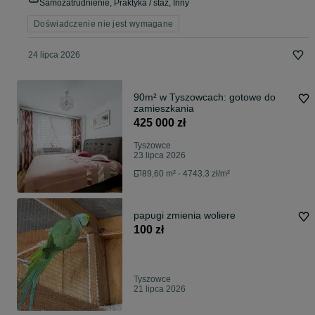
Samozatrudnienie, Praktyka / staż, Inny
Doświadczenie nie jest wymagane
24 lipca 2026
90m² w Tyszowcach: gotowe do
zamieszkania
425 000 zł
Tyszowce
23 lipca 2026
89,60 m² - 4743.3 zł/m²
papugi zmienia woliere
100 zł
Tyszowce
21 lipca 2026