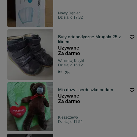
Nowy Dębiec
Dzisiaj o 17:32
Buty ortopedyczne Mrugała 25 z
klinem
Używane
Za darmo
Wrocław, Krzyki
Dzisiaj o 16:12
25
Mis duży i serduszko oddam
Używane
Za darmo
Kleszczewo
Dzisiaj o 11:54