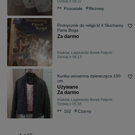
Dzisiaj o 08:32
Pozostałe
Beżowy
Podręcznik do religii kl 4 Słuchamy
Pana Boga
Za darmo
Kraków, Łagiewniki-Borek Fałęcki
Dzisiaj o 06:13
Kurtka wiosenna dziewczęca 150
cm
Używane
Za darmo
Kraków, Łagiewniki-Borek Fałęcki
Dzisiaj o 05:55
152
Czarny