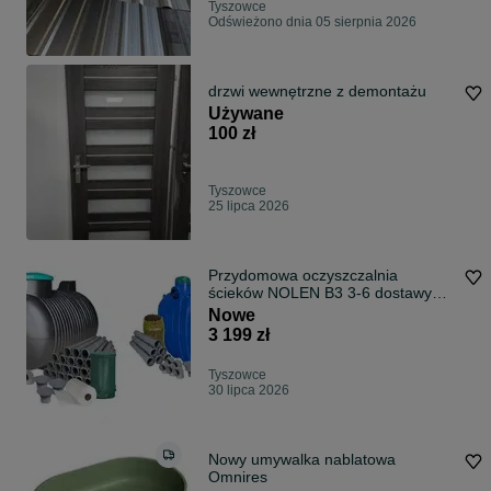
Tyszowce
Odświeżono dnia 05 sierpnia 2026
drzwi wewnętrzne z demontażu
Używane
100 zł
Tyszowce
25 lipca 2026
Przydomowa oczyszczalnia
ścieków NOLEN B3 3-6 dostawy
cały kraj
Nowe
3 199 zł
Tyszowce
30 lipca 2026
Nowy umywalka nablatowa
Omnires