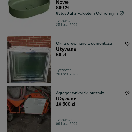
Nowe
800 zł
835,50 zł z Pakietem Ochronnym
Tyszowce
25 lipca 2026
Okna drewniane z demontażu
Używane
50 zł
Tyszowce
28 lipca 2026
Agregat tynkarski putzmix
Używane
16 500 zł
Tyszowce
09 lipca 2026