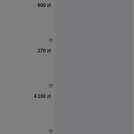
600 zł
270 zł
4 100 zł