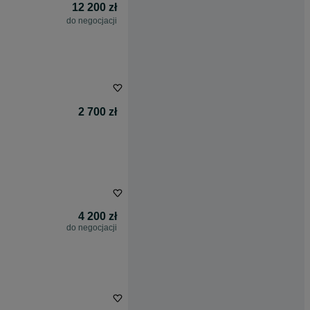
12 200 zł
do negocjacji
2 700 zł
4 200 zł
do negocjacji