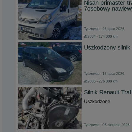
Nisan primaster tr
7osobowy nawiew
Tyszowce - 26 lipca 2026
2004 - 174 000 km
Uszkodzony silnik
Tyszowce - 13 lipca 2026
2006 - 276 000 km
Silnik Renault Tra
Uszkodzone
Tyszowce - 05 sierpnia 2026