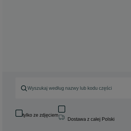
tylko ze zdjęciem
Dostawa z całej Polski