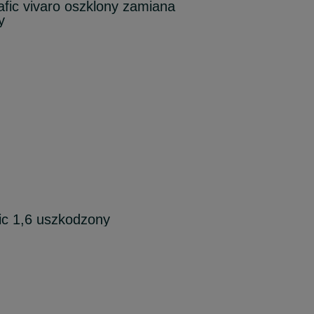
afic vivaro oszklony zamiana
y
fic 1,6 uszkodzony