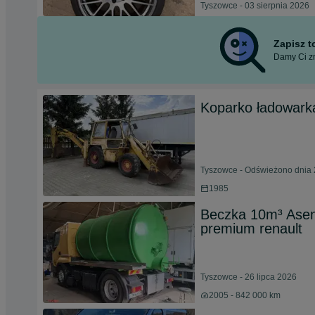
Tyszowce - 03 sierpnia 2026
Zapisz 
Damy Ci zn
Koparko ładowark
Tyszowce - Odświeżono dnia 
1985
Beczka 10m³ Asen
premium renault
Tyszowce - 26 lipca 2026
2005 - 842 000 km