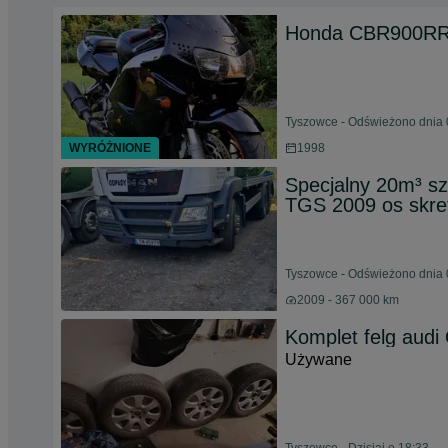
Honda CBR900RR 
Tyszowce - Odświeżono dnia 
WYRÓŻNIONE
1998
Specjalny 20m³ s
TGS 2009 os skre
Tyszowce - Odświeżono dnia 
2009 - 367 000 km
Komplet felg audi
Używane