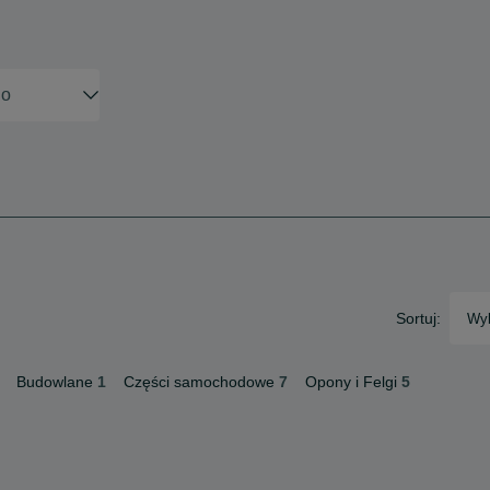
Sortuj:
Wyb
Budowlane
1
Części samochodowe
7
Opony i Felgi
5