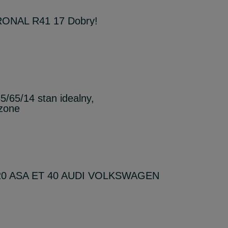
 RONAL R41 17 Dobry!
/65/14 stan idealny,
dzone
/20 ASA ET 40 AUDI VOLKSWAGEN