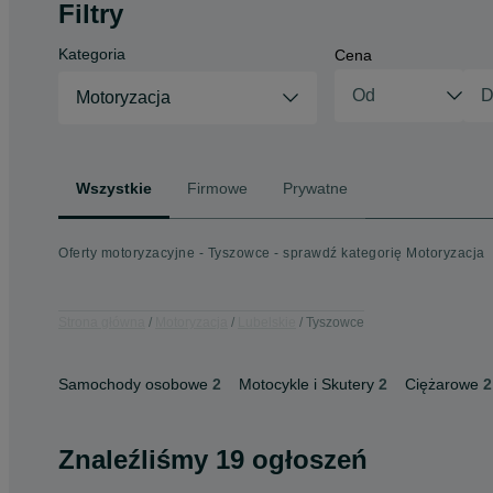
Filtry
Kategoria
Cena
Motoryzacja
Wszystkie
Firmowe
Prywatne
Oferty motoryzacyjne - Tyszowce - sprawdź kategorię Motoryzacja
Strona główna
Motoryzacja
Lubelskie
Tyszowce
Samochody osobowe
2
Motocykle i Skutery
2
Ciężarowe
2
Znaleźliśmy 19 ogłoszeń