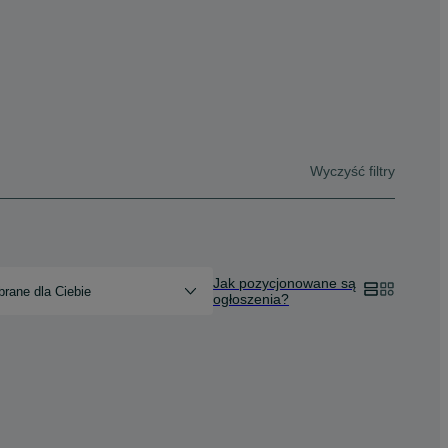
Wyczyść filtry
Jak pozycjonowane są
rane dla Ciebie
ogłoszenia?