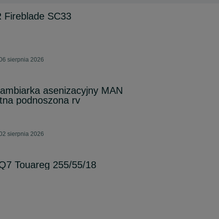
Fireblade SC33
06 sierpnia 2026
zambiarka asenizacyjny MAN
tna podnoszona rv
02 sierpnia 2026
 Q7 Touareg 255/55/18