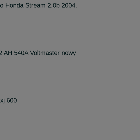
do Honda Stream 2.0b 2004.
2 AH 540A Voltmaster nowy
xj 600