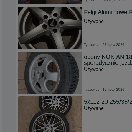
Tyszowce - Dzisiaj o 18:33
Felgi Aluminiowe
Używane
Tyszowce - 27 lipca 2026
opony NOKIAN 185
sporadycznie jeż
Używane
Tyszowce - 12 lipca 2026
5x112 20 255/35
Używane