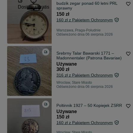
budzik zegar ponad 60 letni PRL
Dostawa gratis
sprawny
150 zł
160 zł z Pakietem Ochronnym
Warszawa, Praga-Południe
Odświeżono dnia 06 sierpnia 2026
Srebrny Talar Bawarski 1771 –
Madonnentaler (Patrona Bavariae)
Używane
300 zł
316 zł z Pakietem Ochronnym
Wrocław, Stare Miasto
Odświeżono dnia 06 sierpnia 2026
Poltinnik 1927 – 50 Kopiejek ZSRR
Używane
150 zł
160 zł z Pakietem Ochronnym
Wrocław, Stare Miasto