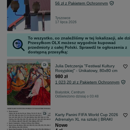
56 zł z Pakietem Ochronnym
Tyszowce
17 lipca 2026
To wszystko, co znaleźliśmy w tej lokalizacji, ale dz
Przesyłkom OLX możesz wygodnie kupować
przedmioty z całej Polski. Sprawdź te ogłoszenia z
dostępną przesyłką:
Julia Detczenja "Festiwal Kultury
Rosyjskiej" - Unikatowy, 80x80 cm
980 zł
1 023,20 zł z Pakietem Ochronnym
Białystok, Centrum
Odświeżono dzisiaj o 03:48
Karty Panini FIFA World Cup 2026
Adrenalyn XL na sztuki | BRAKI
Nowe