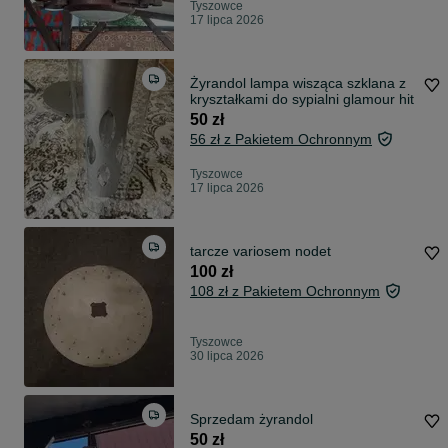
Tyszowce
17 lipca 2026
Żyrandol lampa wisząca szklana z
kryształkami do sypialni glamour hit
50 zł
56 zł z Pakietem Ochronnym
Tyszowce
17 lipca 2026
tarcze variosem nodet
100 zł
108 zł z Pakietem Ochronnym
Tyszowce
30 lipca 2026
Sprzedam żyrandol
50 zł