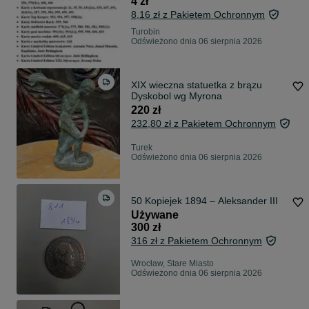
4 zł
8,16 zł z Pakietem Ochronnym
Turobin
Odświeżono dnia 06 sierpnia 2026
XIX wieczna statuetka z brązu
Dyskobol wg Myrona
220 zł
232,80 zł z Pakietem Ochronnym
Turek
Odświeżono dnia 06 sierpnia 2026
50 Kopiejek 1894 – Aleksander III
Używane
300 zł
316 zł z Pakietem Ochronnym
Wrocław, Stare Miasto
Odświeżono dnia 06 sierpnia 2026