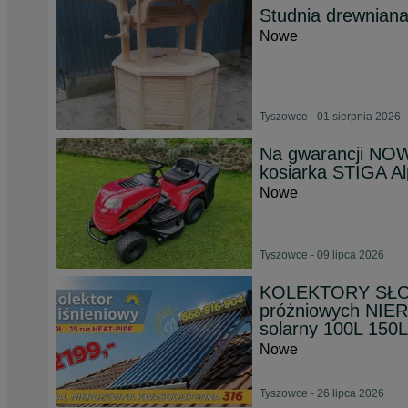
Studnia drewnian
Nowe
Tyszowce - 01 sierpnia 2026
Na gwarancji N
kosiarka STIGA A
Nowe
Tyszowce - 09 lipca 2026
KOLEKTORY SŁONE
próżniowych NIE
solarny 100L 150
Nowe
Tyszowce - 26 lipca 2026