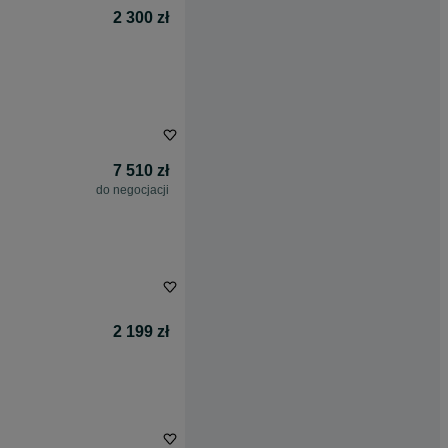
2 300 zł
7 510 zł
do negocjacji
2 199 zł