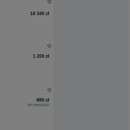
16 340 zł
1 200 zł
880 zł
do negocjacji