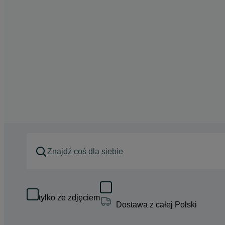
tylko ze zdjęciem
Dostawa z całej Polski