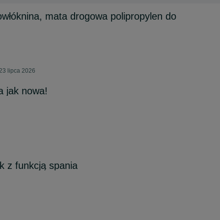
włóknina, mata drogowa polipropylen do
23 lipca 2026
 jak nowa!
 z funkcją spania