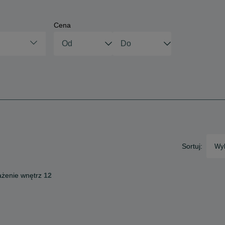
Cena
Sortuj:
Wyb
żenie wnętrz
12