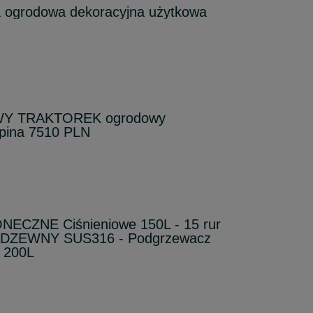
a ogrodowa dekoracyjna użytkowa
OWY TRAKTOREK ogrodowy
lpina 7510 PLN
CZNE Ciśnieniowe 150L - 15 rur
RDZEWNY SUS316 - Podgrzewacz
L 200L