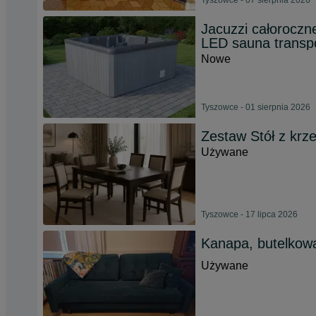
Tyszowce - 07 sierpnia 2026
Jacuzzi całoroczn
LED sauna transp
Nowe
Tyszowce - 01 sierpnia 2026
Zestaw Stół z krze
Używane
Tyszowce - 17 lipca 2026
Kanapa, butelkowa
Używane