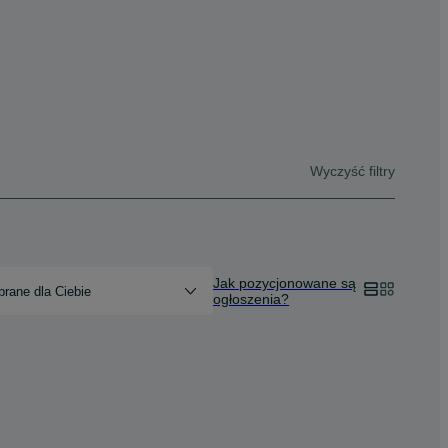
Wyczyść filtry
Jak pozycjonowane są
rane dla Ciebie
ogłoszenia?