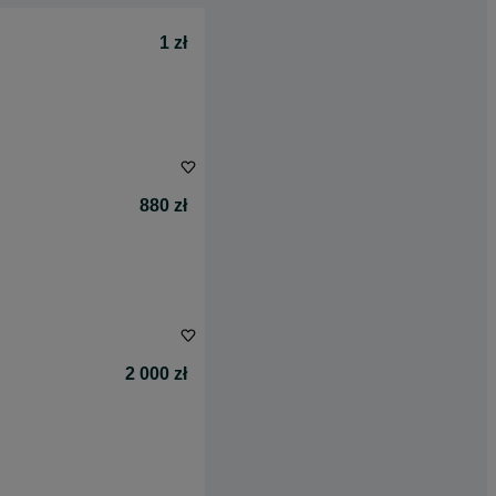
1 zł
880 zł
2 000 zł