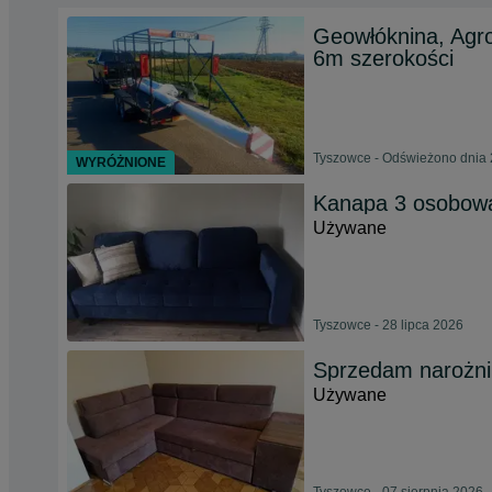
Geowłóknina, Agro
6m szerokości
Tyszowce - Odświeżono dnia 
WYRÓŻNIONE
Kanapa 3 osobowa
Używane
Tyszowce - 28 lipca 2026
Sprzedam narożnik
Używane