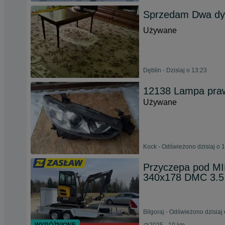
Sprzedam Dwa dy
Używane
Dęblin - Dzisiaj o 13:23
12138 Lampa praw
Używane
Kock - Odświeżono dzisiaj o 
Przyczepa pod 
340x178 DMC 3.5
Biłgoraj - Odświeżono dzisiaj