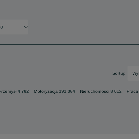
Sortuj:
Wyb
Przemysł
4 762
Motoryzacja
191 364
Nieruchomości
8 012
Praca