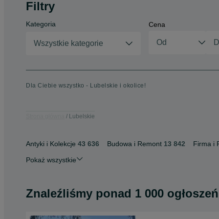
Filtry
Kategoria
Cena
Wszystkie kategorie
Dla Ciebie wszystko - Lubelskie i okolice!
Strona główna
Lubelskie
Antyki i Kolekcje
43 636
Budowa i Remont
13 842
Firma i 
Pokaż wszystkie
Znaleźliśmy
ponad
1 000 ogłoszeń