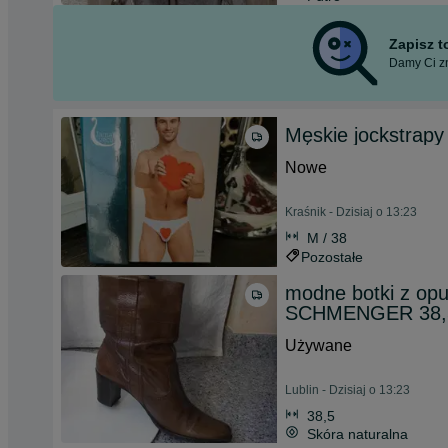
Zapisz 
Damy Ci zn
Męskie jockstrapy
Nowe
Kraśnik - Dzisiaj o 13:23
M / 38
Pozostałe
modne botki z o
SCHMENGER 38,
Używane
Lublin - Dzisiaj o 13:23
38,5
Skóra naturalna