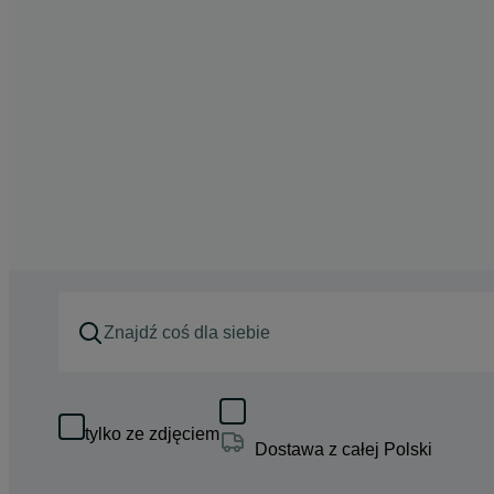
tylko ze zdjęciem
Dostawa z całej Polski