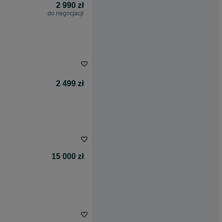
2 990 zł
do negocjacji
2 499 zł
15 000 zł