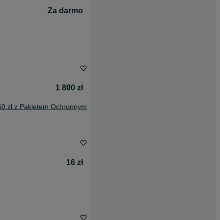
Za darmo
1 800 zł
50 zł z Pakietem Ochronnym
16 zł