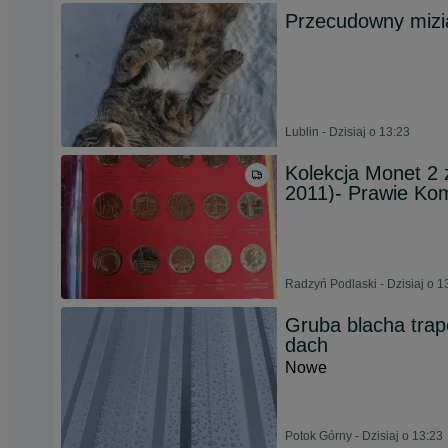
Przecudowny mizia
Lublin - Dzisiaj o 13:23
Kolekcja Monet 2 
2011)- Prawie Ko
Radzyń Podlaski - Dzisiaj o 1
Gruba blacha trap
dach
Nowe
Potok Górny - Dzisiaj o 13:23