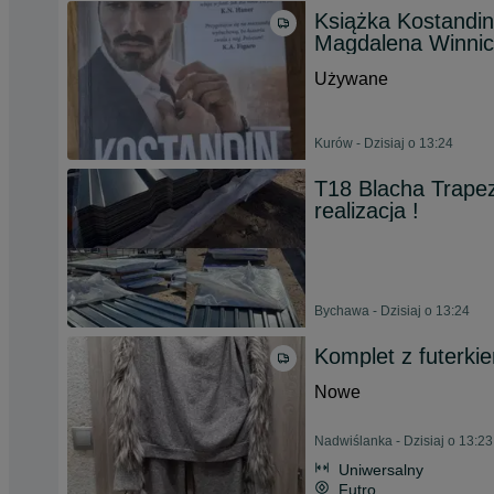
Książka Kostandin
Magdalena Winni
Używane
Kurów - Dzisiaj o 13:24
T18 Blacha Trapez
realizacja !
Bychawa - Dzisiaj o 13:24
Komplet z futerki
Nowe
Nadwiślanka - Dzisiaj o 13:23
Uniwersalny
Futro