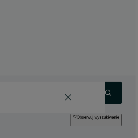
Szukaj
Obserwuj wyszukiwanie