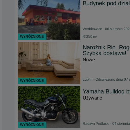
Budynek pod dzia
Werbkowice - 06 sierpnia 20
WYRÓŻNIONE
250 m²
Narożnik Rio. Rog
Szybka dostawa!
Nowe
Lublin - Odświeżono dnia 07 
WYRÓŻNIONE
Yamaha Bulldog b
Używane
Radzyń Podlaski - 04 sierpni
WYRÓŻNIONE