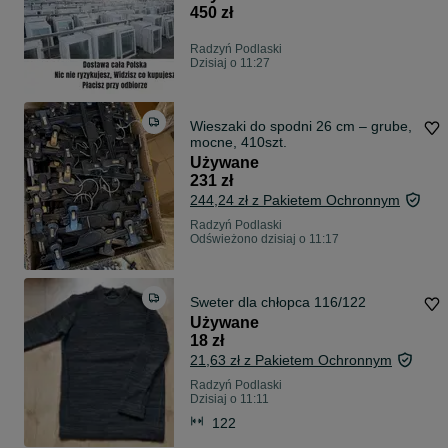
450 zł
Radzyń Podlaski
Dzisiaj o 11:27
Wieszaki do spodni 26 cm – grube,
mocne, 410szt.
Używane
231 zł
244,24 zł z Pakietem Ochronnym
Radzyń Podlaski
Odświeżono dzisiaj o 11:17
Sweter dla chłopca 116/122
Używane
18 zł
21,63 zł z Pakietem Ochronnym
Radzyń Podlaski
Dzisiaj o 11:11
122