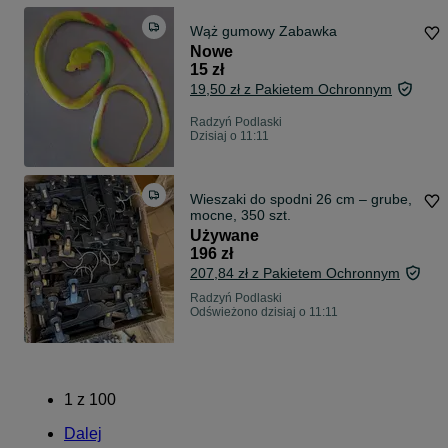
Wąż gumowy Zabawka
Nowe
15 zł
19,50 zł z Pakietem Ochronnym
Radzyń Podlaski
Dzisiaj o 11:11
Wieszaki do spodni 26 cm – grube,
mocne, 350 szt.
Używane
196 zł
207,84 zł z Pakietem Ochronnym
Radzyń Podlaski
Odświeżono dzisiaj o 11:11
1
z
100
Dalej