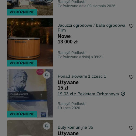
Radzyń Podlaski
Odświeżono dnia 09 sierpnia 2026
WYRÓŻNIONE
Jacuzzi ogrodowe / balia ogrodowa
Film
Nowe
13 000 zł
Radzyń Podlaski
Odświeżono dzisiaj o 09:21
WYRÓŻNIONE
Ponad słowami 1 część 1
Używane
15 zł
19,03 zł z Pakietem Ochronnym
Radzyń Podlaski
19 lipca 2026
WYRÓŻNIONE
Buty komunijne 35
Używane