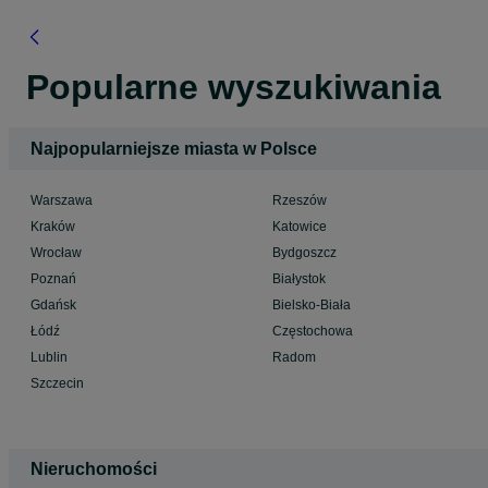
Popularne wyszukiwania
Najpopularniejsze miasta w Polsce
Warszawa
Rzeszów
Kraków
Katowice
Wrocław
Bydgoszcz
Poznań
Białystok
Gdańsk
Bielsko-Biała
Łódź
Częstochowa
Lublin
Radom
Szczecin
Nieruchomości