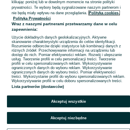
klikając poniżej lub w dowolnym momencie na stronie polityki
Mapa kategorii
prywatności. Te wybory będą sygnalizowane naszym partnerom i
Mapa miejscowości
nie będą miały wpływu na dane przeglądania.
Polityka cookies,
Polityka Prywatności
Mapa ministron
Wraz z naszymi partnerami przetwarzamy dane w celu
Popularne wyszukiwania
zapewnienia:
Użycie dokładnych danych geolokalizacyjnych. Aktywne
skanowanie charakterystyki urządzenia do celów identyfikacji.
Rozumienie odbiorców dzięki statystyce lub kombinacji danych z
różnych źródeł. Przechowywanie informacji na urządzeniu lub
dostęp do nich. Pomiar efektywności reklam. Rozwój i ulepszanie
usług. Tworzenie profili w celu personalizacji treści. Tworzenie
profili w celu spersonalizowanych reklam. Wykorzystywanie
ograniczonych danych do wyboru reklam. Wykorzystywanie
ograniczonych danych do wyboru treści. Pomiar efektywności
treści. Wykorzystanie profili do wyboru spersonalizowanych reklam.
Wykorzystywanie profili w celu doboru spersonalizowanych treści.
Lista partnerów (dostawców)
Akceptuj wszystkie
Akceptuj niezbędne