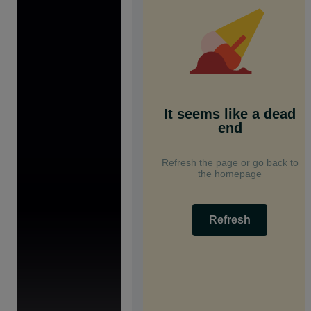
It seems like a dead
end
Refresh the page or go back to
the homepage
Refresh