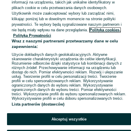
informacji na urządzeniu, takich jak unikalne identyfikatory w
plikach cookie w celu przetwarzania danych osobowych.
Użytkownik może zaakceptować wybory lub zarządzać nimi,
klikając poniżej lub w dowolnym momencie na stronie polityki
prywatności. Te wybory będą sygnalizowane naszym partnerom i
nie będą miały wpływu na dane przeglądania.
Polityka cookies,
Polityka Prywatności
Wraz z naszymi partnerami przetwarzamy dane w celu
zapewnienia:
Użycie dokładnych danych geolokalizacyjnych. Aktywne
skanowanie charakterystyki urządzenia do celów identyfikacji.
Rozumienie odbiorców dzięki statystyce lub kombinacji danych z
różnych źródeł. Przechowywanie informacji na urządzeniu lub
dostęp do nich. Pomiar efektywności reklam. Rozwój i ulepszanie
usług. Tworzenie profili w celu personalizacji treści. Tworzenie
profili w celu spersonalizowanych reklam. Wykorzystywanie
ograniczonych danych do wyboru reklam. Wykorzystywanie
ograniczonych danych do wyboru treści. Pomiar efektywności
treści. Wykorzystanie profili do wyboru spersonalizowanych reklam.
Wykorzystywanie profili w celu doboru spersonalizowanych treści.
Lista partnerów (dostawców)
Akceptuj wszystkie