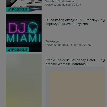
Wrocław, Śródmieście
Odświeżono dzisiaj o 08:27
WYRÓŻNIONE
DJ na każdą okazję / 18 / urodziny /
Imprezy / oprawa muzyczna
Polkowice
Odświeżono dnia 06 sierpnia 2026
WYRÓŻNIONE
Pranie Tapicerki Sof Kanap Foteli
Krzeseł Wersalki Materaca
Wykładziny