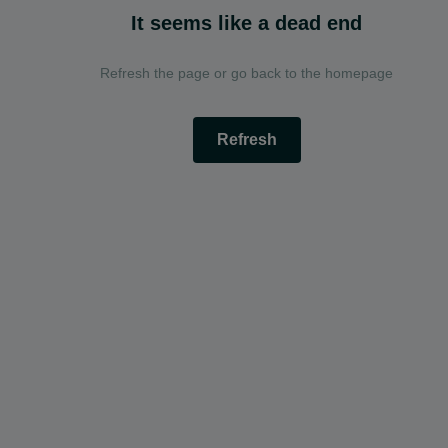
It seems like a dead end
Refresh the page or go back to the homepage
Refresh