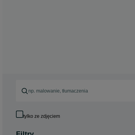
tylko ze zdjęciem
Filtry