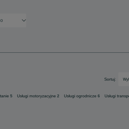
Sortuj:
Wyb
tanie
5
Usługi motoryzacyjne
2
Usługi ogrodnicze
6
Usługi trans