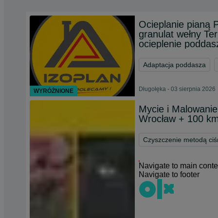
Ocieplanie pianą 
granulat wełny Te
ocieplenie poddas
Adaptacja poddasza
Długołęka - 03 sierpnia 2026
WYRÓŻNIONE
Mycie i Malowanie
Wrocław + 100 km
Czyszczenie metodą ciś
Navigate to main conte
Navigate to footer
Chat