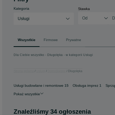
Kategoria
Stawka
Usługi
Wszystkie
Firmowe
Prywatne
Dla Ciebie wszystko - Długołęka - w kategorii Usługi
Strona główna
Usługi
Dolnośląskie
Długołęka
Usługi budowlane i remontowe
15
Obsługa imprez
1
Sprzą
Pokaż wszystkie
Znaleźliśmy 34 ogłoszenia