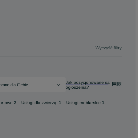
Wyczyść filtry
Jak pozycjonowane są
rane dla Ciebie
ogłoszenia?
portowe
2
Usługi dla zwierząt
1
Usługi meblarskie
1