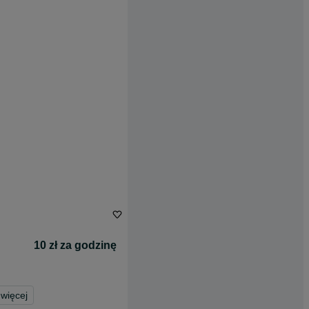
10 zł za godzinę
więcej