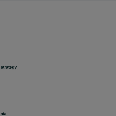
 strategy
nia