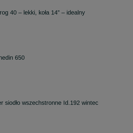
og 40 – lekki, koła 14” – idealny
nedin 650
r siodło wszechstronne Id.192 wintec