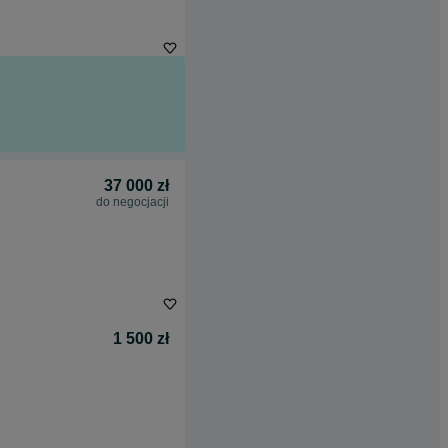
37 000 zł
do negocjacji
1 500 zł