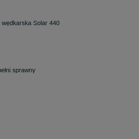
o wędkarska Solar 440
pełni sprawny