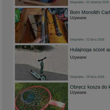
Długołęka - 02 sierpnia 2026
Bom Monolith Car
Używane
Długołęka - 22 lipca 2026
Hulajnoga scoot a
Używane
Długołęka - 29 lipca 2026
Obręcz kosza do 
Używane