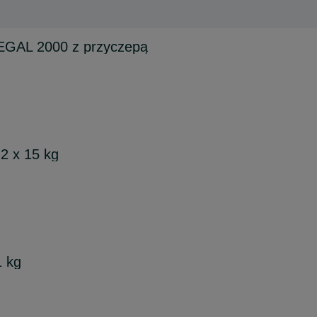
EGAL 2000 z przyczepą
 2 x 15 kg
1 kg