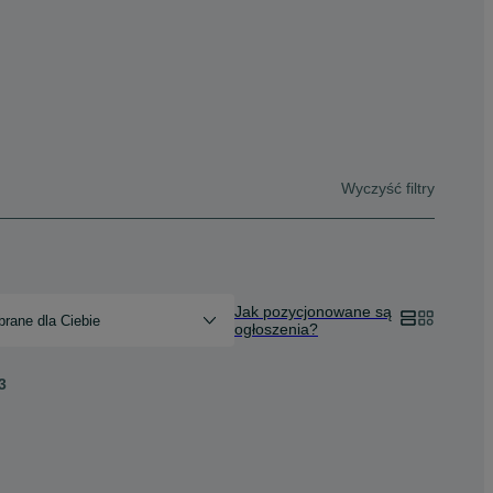
Wyczyść filtry
Jak pozycjonowane są
rane dla Ciebie
ogłoszenia?
3