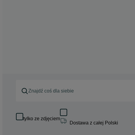
tylko ze zdjęciem
Dostawa z całej Polski