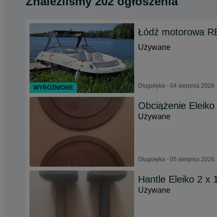
Znaleźliśmy 202 ogłoszenia
Łódź motorowa R
Używane
Długołęka - 04 sierpnia 2026
WYRÓŻNIONE
Obciążenie Eleiko
Używane
Długołęka - 05 sierpnia 2026
Hantle Eleiko 2 x 
Używane