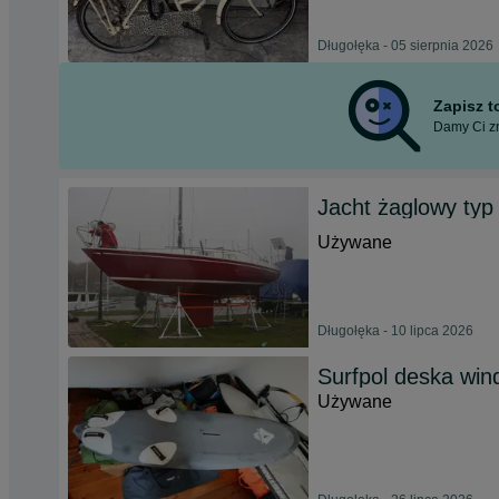
Długołęka - 05 sierpnia 2026
Zapisz 
Damy Ci zn
Jacht żaglowy typ
Używane
Długołęka - 10 lipca 2026
Surfpol deska wind
Używane