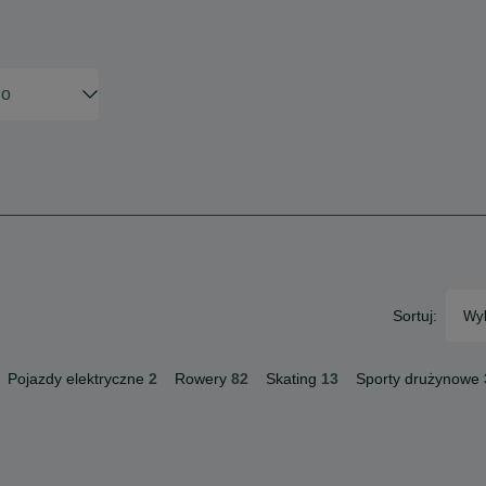
Sortuj:
Wyb
Pojazdy elektryczne
2
Rowery
82
Skating
13
Sporty drużynowe