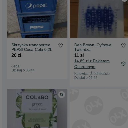
Skrzynka trandportee
Dan Brown, Cyfrowa
PEPSI Coca-Cola 0,2L
Twierdza
20 zł
11 zł
14,89 zł z Pakietem
Łeba
Ochronnym
Dzisiaj o 05:44
Katowice, Śródmieście
Dzisiaj o 05:42