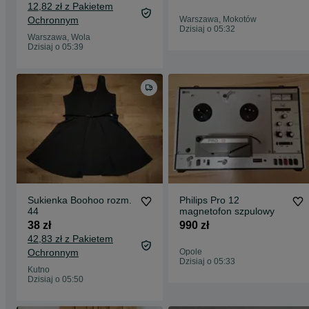
12,82 zł z Pakietem
Ochronnym
Warszawa, Mokotów
Dzisiaj o 05:32
Warszawa, Wola
Dzisiaj o 05:39
Sukienka Boohoo rozm.
Philips Pro 12
44
magnetofon szpulowy
38 zł
990 zł
42,83 zł z Pakietem
Ochronnym
Opole
Dzisiaj o 05:33
Kutno
Dzisiaj o 05:50