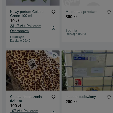
Nowy perfum Colabo
Meble na sprzedarz
Green 100 ml
800 zł
19 zł
23,17 zł z Pakietem
Ochronnym
Bochnia
Dzisiaj o 05:33
Grudziądz
Dzisiaj o 05:46
Chusta do noszenia
mauser budowlany
dziecka
200 zł
100 zł
107 zł z Pakietem