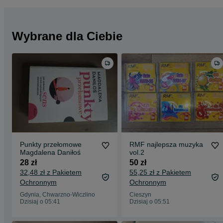
Wybrane dla Ciebie
Punkty przełomowe
RMF najlepsza muzyka
Magdalena Daniłoś
vol.2
28 zł
50 zł
32,48 zł z Pakietem
55,25 zł z Pakietem
Ochronnym
Ochronnym
Gdynia, Chwarzno-Wiczlino
Cieszyn
Dzisiaj o 05:41
Dzisiaj o 05:51