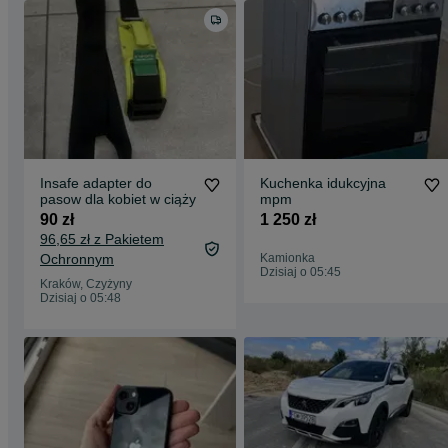
Insafe adapter do
Kuchenka idukcyjna
pasow dla kobiet w ciąży
mpm
90 zł
1 250 zł
96,65 zł z Pakietem
Ochronnym
Kamionka
Dzisiaj o 05:45
Kraków, Czyżyny
Dzisiaj o 05:48