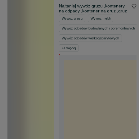
Najtaniej wywóz gruzu ,kontenery
na odpady ,kontener na gruz ,gruz
Wywóz gruzu
Wywóz mebli
Wywóz odpadów budowlanych i poremontowych
Wywóz odpadów wielkogabarytowych
+
1
więcej