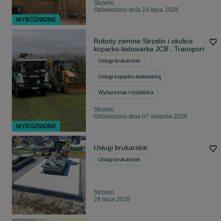
Strzelin
Odświeżono dnia 24 lipca 2026
WYRÓŻNIONE
Roboty ziemne Strzelin i okolice
koparko-ładowarka JCB , Transport
Usługi brukarskie
Usługi koparko-ładowarką
Wyburzenia i rozbiórka
Strzelin
Odświeżono dnia 07 sierpnia 2026
WYRÓŻNIONE
Usługi brukarskie
Usługi brukarskie
Strzelin
29 lipca 2026