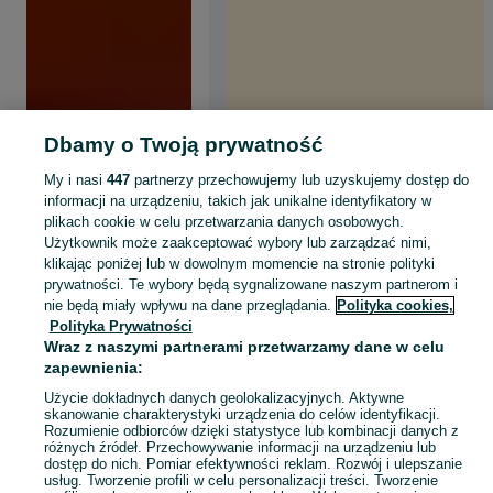
Dbamy o Twoją prywatność
My i nasi
447
partnerzy przechowujemy lub uzyskujemy dostęp do
informacji na urządzeniu, takich jak unikalne identyfikatory w
plikach cookie w celu przetwarzania danych osobowych.
Użytkownik może zaakceptować wybory lub zarządzać nimi,
klikając poniżej lub w dowolnym momencie na stronie polityki
prywatności. Te wybory będą sygnalizowane naszym partnerom i
nie będą miały wpływu na dane przeglądania.
Polityka cookies,
Polityka Prywatności
Wraz z naszymi partnerami przetwarzamy dane w celu
zapewnienia:
Użycie dokładnych danych geolokalizacyjnych. Aktywne
skanowanie charakterystyki urządzenia do celów identyfikacji.
Rozumienie odbiorców dzięki statystyce lub kombinacji danych z
różnych źródeł. Przechowywanie informacji na urządzeniu lub
dostęp do nich. Pomiar efektywności reklam. Rozwój i ulepszanie
usług. Tworzenie profili w celu personalizacji treści. Tworzenie