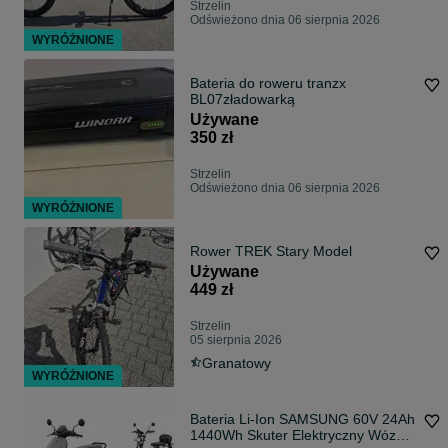
Strzelin
Odświeżono dnia 06 sierpnia 2026
WYRÓŻNIONE
Bateria do roweru tranzx
BL07zładowarką
Używane
350 zł
Strzelin
Odświeżono dnia 06 sierpnia 2026
WYRÓŻNIONE
Rower TREK Stary Model
Używane
449 zł
Strzelin
05 sierpnia 2026
Granatowy
WYRÓŻNIONE
Bateria Li-Ion SAMSUNG 60V 24Ah
1440Wh Skuter Elektryczny Wózek