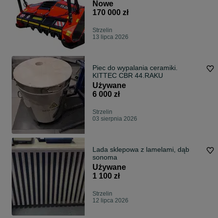
Nowe
170 000 zł
Strzelin
13 lipca 2026
Piec do wypalania ceramiki.
KITTEC CBR 44.RAKU
Używane
6 000 zł
Strzelin
03 sierpnia 2026
Lada sklepowa z lamelami, dąb
sonoma
Używane
1 100 zł
Strzelin
12 lipca 2026