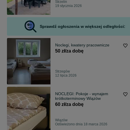
Strzelin
19 stycznia 2026
Sprawdź ogłoszenia w większej odległości:
Noclegi, kwatery pracownicze
50 zł/za dobę
Strzegów
12 lipca 2026
NOCLEGI: Pokoje - wynajem
krótkoterminowy Wiązów
60 zł/za dobę
Wiązów
Odświeżono dnia 18 marca 2026