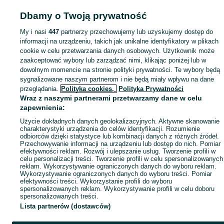
Dbamy o Twoją prywatność
Mapa kategorii
My i nasi
447
partnerzy przechowujemy lub uzyskujemy dostęp do
Mapa miejscowości
informacji na urządzeniu, takich jak unikalne identyfikatory w plikach
Mapa ministron
cookie w celu przetwarzania danych osobowych. Użytkownik może
Popularne wyszukiwania
zaakceptować wybory lub zarządzać nimi, klikając poniżej lub w
dowolnym momencie na stronie polityki prywatności. Te wybory będą
sygnalizowane naszym partnerom i nie będą miały wpływu na dane
przeglądania.
Polityka cookies,
Polityka Prywatności
Wraz z naszymi partnerami przetwarzamy dane w celu
zapewnienia:
Użycie dokładnych danych geolokalizacyjnych. Aktywne skanowanie
charakterystyki urządzenia do celów identyfikacji. Rozumienie
odbiorców dzięki statystyce lub kombinacji danych z różnych źródeł.
Przechowywanie informacji na urządzeniu lub dostęp do nich. Pomiar
efektywności reklam. Rozwój i ulepszanie usług. Tworzenie profili w
celu personalizacji treści. Tworzenie profili w celu spersonalizowanych
reklam. Wykorzystywanie ograniczonych danych do wyboru reklam.
Wykorzystywanie ograniczonych danych do wyboru treści. Pomiar
efektywności treści. Wykorzystanie profili do wyboru
spersonalizowanych reklam. Wykorzystywanie profili w celu doboru
spersonalizowanych treści.
Lista partnerów (dostawców)