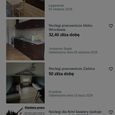
Łagiewniki
01 sierpnia 2026
Noclegi pracownicze blisko
Wrocławia
32,40 zł/za dobę
Jordanów Śląski
Odświeżono dnia 05 sierpnia 2026
Noclegi pracownicze Ziebice
50 zł/za dobę
Krzelków
Odświeżono dnia 10 lipca 2026
Noclegi dla firm/ kwatery /pokoje