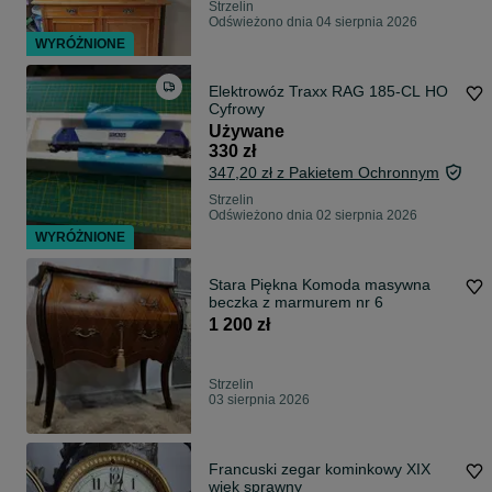
Strzelin
Odświeżono dnia 04 sierpnia 2026
WYRÓŻNIONE
Elektrowóz Traxx RAG 185-CL HO
Cyfrowy
Używane
330 zł
347,20 zł z Pakietem Ochronnym
Strzelin
Odświeżono dnia 02 sierpnia 2026
WYRÓŻNIONE
Stara Piękna Komoda masywna
beczka z marmurem nr 6
1 200 zł
Strzelin
03 sierpnia 2026
Francuski zegar kominkowy XIX
wiek sprawny