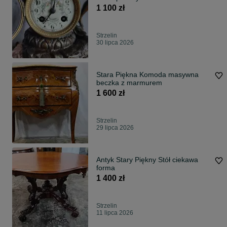
1 100 zł
Strzelin
30 lipca 2026
Stara Piękna Komoda masywna
beczka z marmurem
1 600 zł
Strzelin
29 lipca 2026
Antyk Stary Piękny Stół ciekawa
forma
1 400 zł
Strzelin
11 lipca 2026