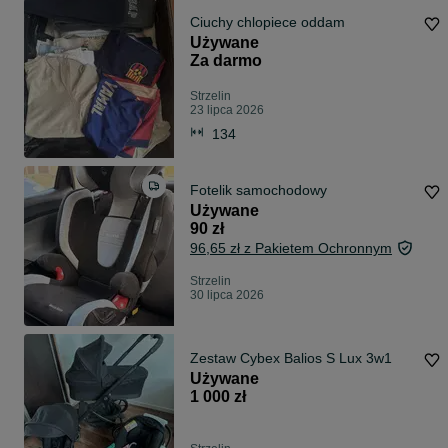
Ciuchy chlopiece oddam
Używane
Za darmo
Strzelin
23 lipca 2026
134
Fotelik samochodowy
Używane
90 zł
96,65 zł z Pakietem Ochronnym
Strzelin
30 lipca 2026
Zestaw Cybex Balios S Lux 3w1
Używane
1 000 zł