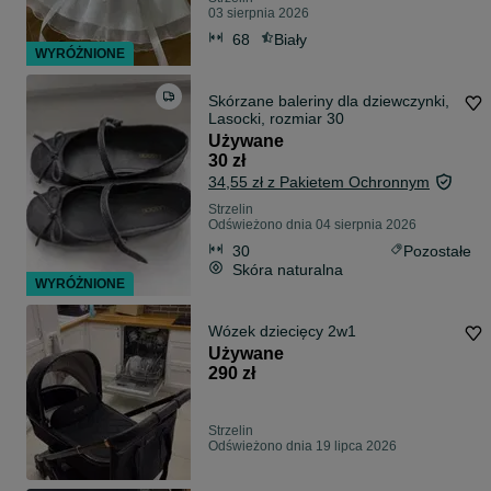
03 sierpnia 2026
68
Biały
WYRÓŻNIONE
Skórzane baleriny dla dziewczynki,
Lasocki, rozmiar 30
Używane
30 zł
34,55 zł z Pakietem Ochronnym
Strzelin
Odświeżono dnia 04 sierpnia 2026
30
Pozostałe
Skóra naturalna
WYRÓŻNIONE
Wózek dziecięcy 2w1
Używane
290 zł
Strzelin
Odświeżono dnia 19 lipca 2026