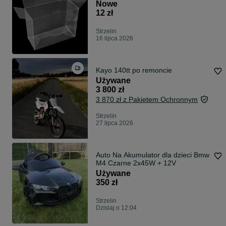
Nowe
12 zł
Strzelin
16 lipca 2026
Kayo 140tt po remoncie
Używane
3 800 zł
3 870 zł z Pakietem Ochronnym
Strzelin
27 lipca 2026
Auto Na Akumulator dla dzieci Bmw
M4 Czarne 2x45W + 12V
Używane
350 zł
Strzelin
Dzisiaj o 12:04