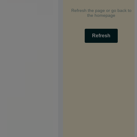
Refresh the page or go back to
the homepage
Refresh