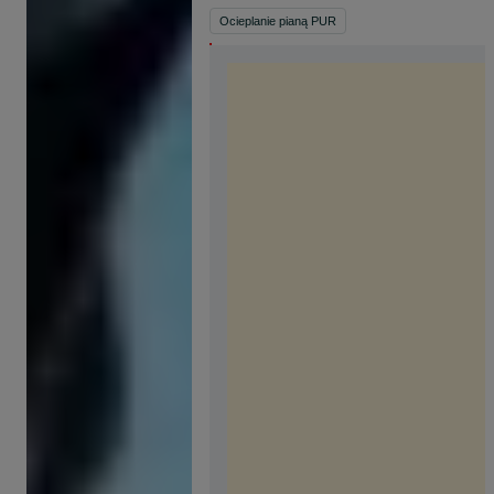
Ocieplanie pianą PUR