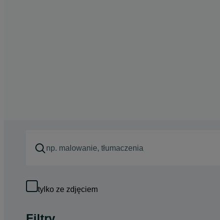
tylko ze zdjęciem
Filtry