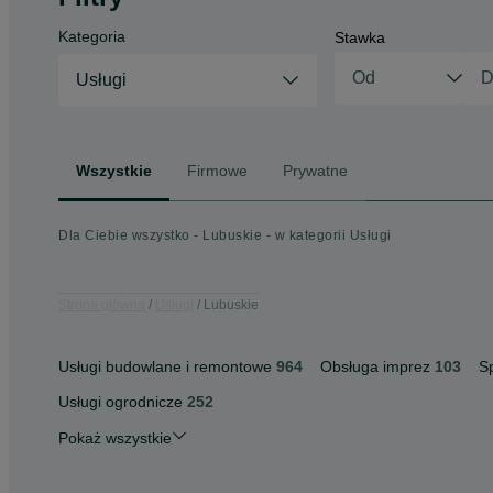
Kategoria
Stawka
Usługi
Wszystkie
Firmowe
Prywatne
Dla Ciebie wszystko - Lubuskie - w kategorii Usługi
Strona główna
Usługi
Lubuskie
Usługi budowlane i remontowe
964
Obsługa imprez
103
S
Usługi ogrodnicze
252
Pokaż wszystkie