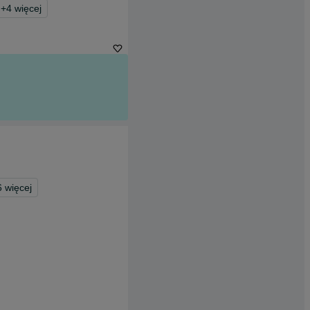
+
4
więcej
6
więcej