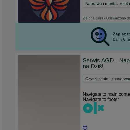
Naprawa i montaż rolet i
Zielona Góra - Odświeżono dz
Zapisz 
Damy Ci zn
Serwis AGD - Nap
na Dziś!
Czyszczenie i konserwa
Navigate to main conte
Navigate to footer
Chat