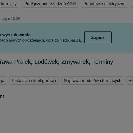
 karniszy
Podłączanie urządzeń AGD
Pogotowie elektryczne
isiaj o 10:26
to wyszukiwanie
Zapisz
ać o nowych ogłoszeniach, które do niego pasują.
rawa Pralek, Lodówek, Zmywarek, Terminy
cja
Instalacja i konfiguracja
Naprawa modułów sterujących
+
nt