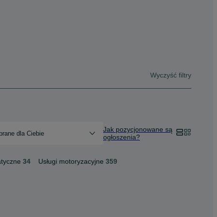
Wyczyść filtry
Jak pozycjonowane są
rane dla Ciebie
ogłoszenia?
atyczne
34
Usługi motoryzacyjne
359