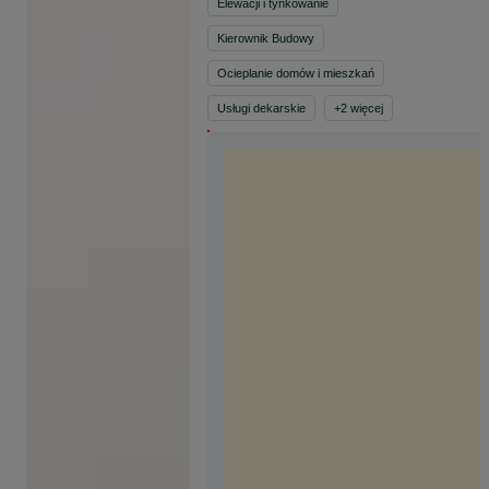
Elewacji i tynkowanie
Kierownik Budowy
Ocieplanie domów i mieszkań
Usługi dekarskie
+
2
więcej