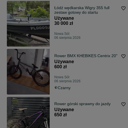
Łódź wędkarska Wigry 355 full
zestaw gotowy do startu
Używane
30 000 zł
Nowa Sól
06 sierpnia 2026
Rower BMX KHEBIKES Centrix 20"
Używane
600 zł
Nowa Sól
06 sierpnia 2026
Czarny
Rower górski sprawny do jazdy
Używane
650 zł