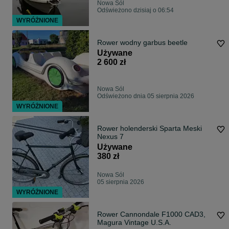
Nowa Sól
Odświeżono dzisiaj o 06:54
WYRÓŻNIONE
Rower wodny garbus beetle
Używane
2 600 zł
Nowa Sól
Odświeżono dnia 05 sierpnia 2026
WYRÓŻNIONE
Rower holenderski Sparta Meski
Nexus 7
Używane
380 zł
Nowa Sól
05 sierpnia 2026
WYRÓŻNIONE
Rower Cannondale F1000 CAD3,
Magura Vintage U.S.A.