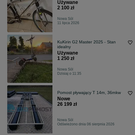
Używane
2 100 zł
Nowa Sól
11 lipca 2026
KuKirin G2 Master 2025 - Stan
idealny
Używane
1 250 zł
Nowa Sól
Dzisiaj o 11:35
Pomost pływający T 14m, 36mkw
Nowe
26 199 zł
Nowa Sól
Odświeżono dnia 06 sierpnia 2026