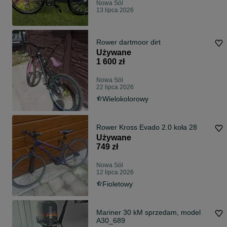
Nowa Sól
13 lipca 2026
Rower dartmoor dirt
Używane
1 600 zł
Nowa Sól
22 lipca 2026
Wielokolorowy
Rower Kross Evado 2.0 koła 28
Używane
749 zł
Nowa Sól
12 lipca 2026
Fioletowy
Mariner 30 kM sprzedam, model
A30_689