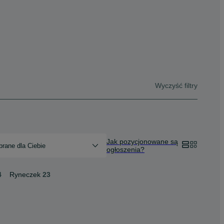
Wyczyść filtry
Jak pozycjonowane są
rane dla Ciebie
ogłoszenia?
4
Ryneczek
23