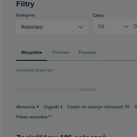
Filtry
Kategoria
Cena
Rolnictwo
Wszystkie
Firmowe
Prywatne
Rolnictwo Nowa Sól
Strona główna
Rolnictwo
Lubuskie
Nowa Sól
Akcesoria
4
Ciągniki
1
Części do maszyn rolniczych
76
G
Pokaż wszystkie