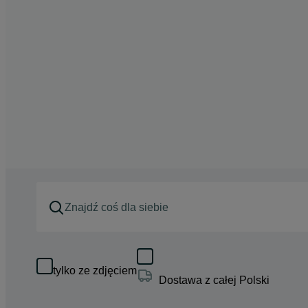
tylko ze zdjęciem
Dostawa z całej Polski