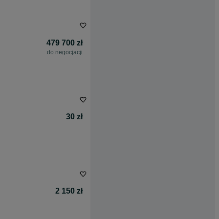
479 700 zł
do negocjacji
30 zł
2 150 zł