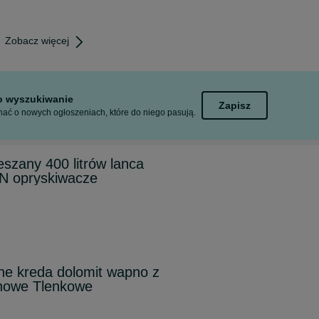
Zobacz więcej
to wyszukiwanie
Zapisz
ać o nowych ogłoszeniach, które do niego pasują.
szany 400 litrów lanca
 opryskiwacze
e kreda dolomit wapno z
owe Tlenkowe