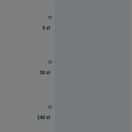
5 zł
30 zł
140 zł