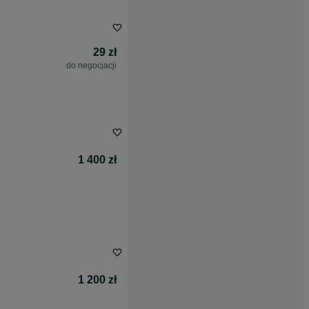
29 zł
do negocjacji
1 400 zł
1 200 zł