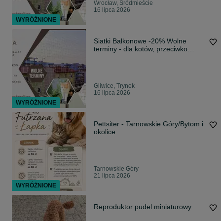
Wrocław, Śródmieście
16 lipca 2026
WYRÓŻNIONE
Siatki Balkonowe -20% Wolne
terminy - dla kotów, przeciwko
ptakom
Gliwice, Trynek
16 lipca 2026
WYRÓŻNIONE
Pettsiter - Tarnowskie Góry/Bytom i
okolice
Tarnowskie Góry
21 lipca 2026
WYRÓŻNIONE
Reproduktor pudel miniaturowy