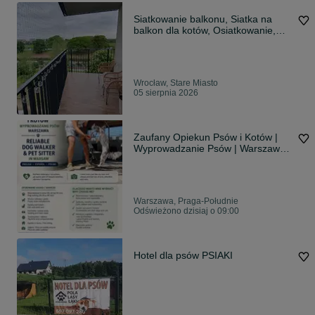
Siatkowanie balkonu, Siatka na
balkon dla kotów, Osiatkowanie,
Wrocław
Wrocław, Stare Miasto
05 sierpnia 2026
Zaufany Opiekun Psów i Kotów |
Wyprowadzanie Psów | Warszawa
/////Reliable Dog Walker & Pet Sitter
in Warsaw
Warszawa, Praga-Południe
Odświeżono dzisiaj o 09:00
Hotel dla psów PSIAKI