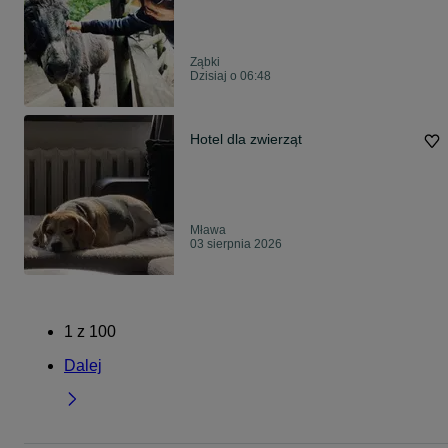
Ząbki
Dzisiaj o 06:48
Hotel dla zwierząt
Mława
03 sierpnia 2026
1
z
100
Dalej