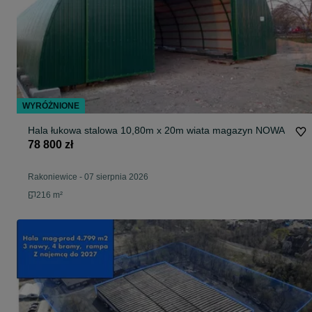
WYRÓŻNIONE
Hala łukowa stalowa 10,80m x 20m wiata magazyn NOWA
78 800 zł
Rakoniewice
-
07 sierpnia 2026
216 m²