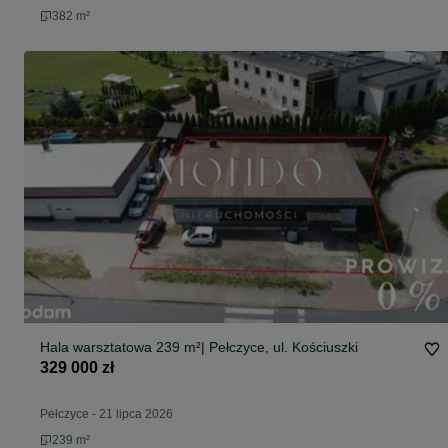
382 m²
Hala warsztatowa 239 m²| Pełczyce, ul. Kościuszki
329 000 zł
Pełczyce
-
21 lipca 2026
239 m²