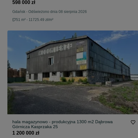
598 000 zł
Gdańsk
-
Odświeżono dnia 08 sierpnia 2026
51 m² - 11725.49 zł/m²
hala magazynowo - produkcyjna 1300 m2 Dąbrowa
Górnicza Kasprzaka 25
1 200 000 zł