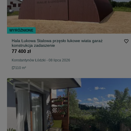
WYRÓŻNIONE
Hala Łukowa Stalowa przęsło łukowe wiata garaż
konstrukcja zadaszenie
77 400 zł
Konstantynów Łódzki
-
08 lipca 2026
110 m²