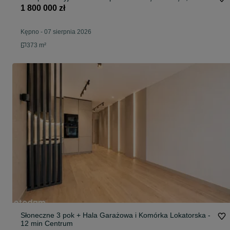
1 800 000 zł
Kępno
-
07 sierpnia 2026
373 m²
Słoneczne 3 pok + Hala Garażowa i Komórka Lokatorska -
12 min Centrum