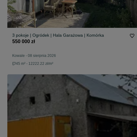
3 pokoje | Ogródek | Hala Garażowa | Komórka
550 000 zł
Kowale
-
08 sierpnia 2026
45 m² - 12222.22 zł/m²