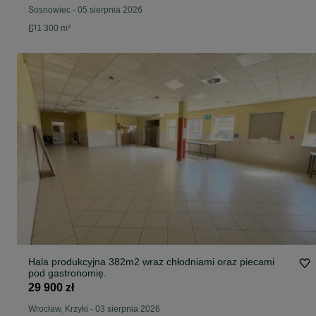
Sosnowiec
-
05 sierpnia 2026
1 300 m²
Hala produkcyjna 382m2 wraz chłodniami oraz piecami
pod gastronomię.
29 900 zł
Wrocław, Krzyki
-
03 sierpnia 2026