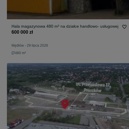
Hala magazynowa 480 m² na działce handlowo- usługowej
600 000 zł
Mędłów
-
29 lipca 2026
480 m²