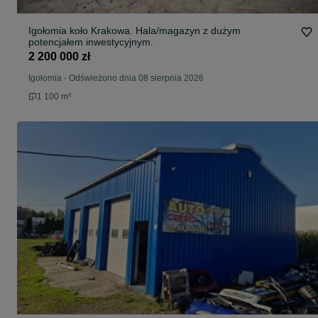
Igołomia koło Krakowa. Hala/magazyn z dużym
potencjałem inwestycyjnym.
2 200 000 zł
Igołomia
-
Odświeżono dnia 08 sierpnia 2026
1 100 m²