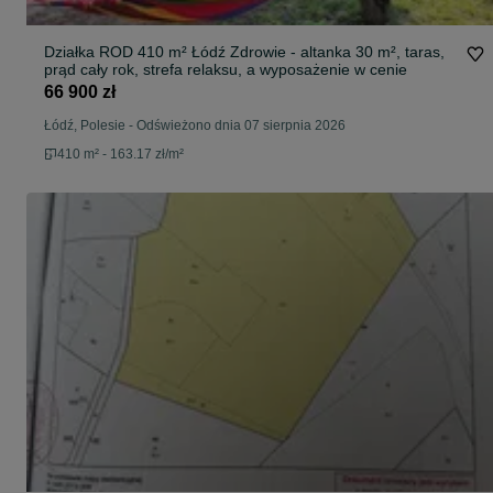
Działka ROD 410 m² Łódź Zdrowie - altanka 30 m², taras,
prąd cały rok, strefa relaksu, a wyposażenie w cenie
66 900 zł
Łódź, Polesie
-
Odświeżono dnia 07 sierpnia 2026
410 m² - 163.17 zł/m²