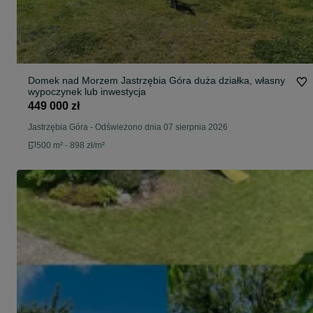
Domek nad Morzem Jastrzębia Góra duża działka, własny
wypoczynek lub inwestycja
449 000 zł
Jastrzębia Góra
-
Odświeżono dnia 07 sierpnia 2026
500 m² - 898 zł/m²