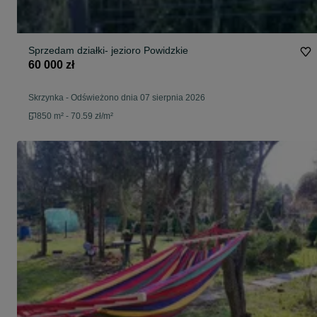
Sprzedam działki- jezioro Powidzkie
60 000 zł
Skrzynka
-
Odświeżono dnia 07 sierpnia 2026
850 m² - 70.59 zł/m²