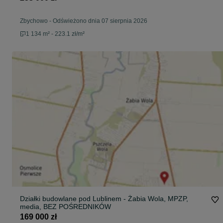
Zbychowo
-
Odświeżono dnia 07 sierpnia 2026
1 134 m² - 223.1 zł/m²
Działki budowlane pod Lublinem - Żabia Wola, MPZP,
media, BEZ POŚREDNIKÓW
169 000 zł