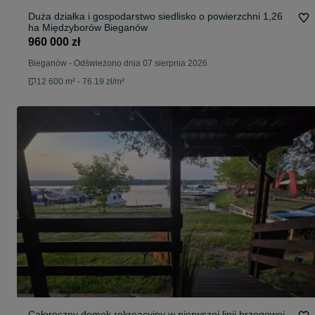
Duża działka i gospodarstwo siedlisko o powierzchni 1,26
ha Międzyborów Bieganów
960 000 zł
Bieganów
-
Odświeżono dnia 07 sierpnia 2026
12 600 m² - 76.19 zł/m²
Całoroczny domek rekreacyjny w pierwszej linii brzegowej