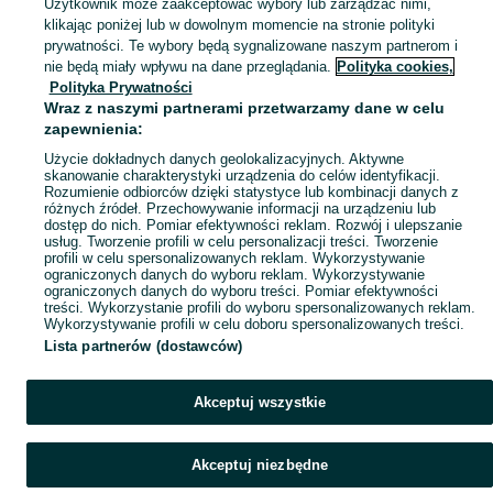
Użytkownik może zaakceptować wybory lub zarządzać nimi,
klikając poniżej lub w dowolnym momencie na stronie polityki
Mapa kategorii
prywatności. Te wybory będą sygnalizowane naszym partnerom i
Mapa miejscowości
nie będą miały wpływu na dane przeglądania.
Polityka cookies,
Polityka Prywatności
Mapa ministron
Wraz z naszymi partnerami przetwarzamy dane w celu
Popularne wyszukiwania
zapewnienia:
Użycie dokładnych danych geolokalizacyjnych. Aktywne
skanowanie charakterystyki urządzenia do celów identyfikacji.
Rozumienie odbiorców dzięki statystyce lub kombinacji danych z
różnych źródeł. Przechowywanie informacji na urządzeniu lub
dostęp do nich. Pomiar efektywności reklam. Rozwój i ulepszanie
usług. Tworzenie profili w celu personalizacji treści. Tworzenie
profili w celu spersonalizowanych reklam. Wykorzystywanie
ograniczonych danych do wyboru reklam. Wykorzystywanie
ograniczonych danych do wyboru treści. Pomiar efektywności
treści. Wykorzystanie profili do wyboru spersonalizowanych reklam.
Wykorzystywanie profili w celu doboru spersonalizowanych treści.
Lista partnerów (dostawców)
Akceptuj wszystkie
Akceptuj niezbędne