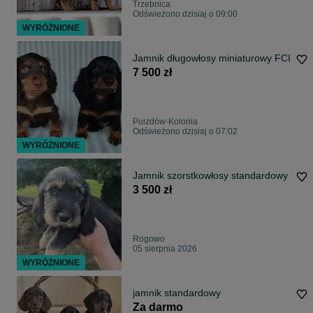
Trzebnica
Odświeżono dzisiaj o 09:00
WYRÓŻNIONE
Jamnik długowłosy miniaturowy FCI
7 500 zł
Poizdów-Kolonia
Odświeżono dzisiaj o 07:02
WYRÓŻNIONE
Jamnik szorstkowłosy standardowy
3 500 zł
Rogowo
05 sierpnia 2026
WYRÓŻNIONE
jamnik standardowy
Za darmo