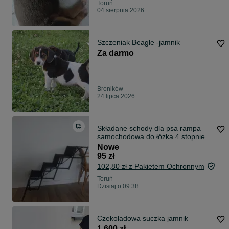
Toruń
04 sierpnia 2026
Szczeniak Beagle -jamnik
Za darmo
Broników
24 lipca 2026
Składane schody dla psa rampa
samochodowa do łóżka 4 stopnie
Nowe
95 zł
102,80 zł z Pakietem Ochronnym
Toruń
Dzisiaj o 09:38
Czekoladowa suczka jamnik
1 600 zł