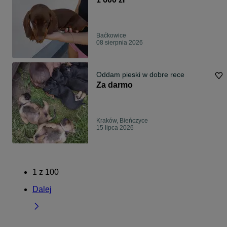
Baćkowice
08 sierpnia 2026
Oddam pieski w dobre rece
Za darmo
Kraków, Bieńczyce
15 lipca 2026
1
z
100
Dalej