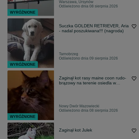
Warszawa, Ursynów
Odświeżono dnia 08 sierpnia 2026
WYRÓŻNIONE
Suczka GOLDEN RETRIEVER, Aria
- nadal poszukiwana!!! (nagroda)
Tarnobrzeg
Odświeżono dnia 09 sierpnia 2026
WYRÓŻNIONE
Zaginął kot rasy maine coon rudo-
brązowy na terenie osiedla w
Nowym Dworze Mazowieckim.
Nowy Dwór Mazowiecki
Odświeżono dnia 08 sierpnia 2026
WYRÓŻNIONE
Zaginął kot Julek