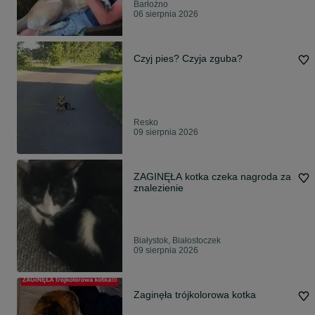
Barłożno
06 sierpnia 2026
Czyj pies? Czyja zguba?
Resko
09 sierpnia 2026
ZAGINĘŁA kotka czeka nagroda za
znalezienie
Białystok, Białostoczek
09 sierpnia 2026
Zaginęła trójkolorowa kotka