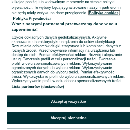
klikając poniżej lub w dowolnym momencie na stronie polityki
Mapa kategorii
prywatności. Te wybory będą sygnalizowane naszym partnerom i
Mapa miejscowości
nie będą miały wpływu na dane przeglądania.
Polityka cookies,
Polityka Prywatności
Mapa ministron
Wraz z naszymi partnerami przetwarzamy dane w celu
Popularne wyszukiwania
zapewnienia:
Użycie dokładnych danych geolokalizacyjnych. Aktywne
skanowanie charakterystyki urządzenia do celów identyfikacji.
Rozumienie odbiorców dzięki statystyce lub kombinacji danych z
różnych źródeł. Przechowywanie informacji na urządzeniu lub
dostęp do nich. Pomiar efektywności reklam. Rozwój i ulepszanie
usług. Tworzenie profili w celu personalizacji treści. Tworzenie
profili w celu spersonalizowanych reklam. Wykorzystywanie
ograniczonych danych do wyboru reklam. Wykorzystywanie
ograniczonych danych do wyboru treści. Pomiar efektywności
treści. Wykorzystanie profili do wyboru spersonalizowanych reklam.
Wykorzystywanie profili w celu doboru spersonalizowanych treści.
Lista partnerów (dostawców)
Akceptuj wszystkie
Akceptuj niezbędne