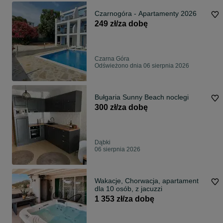
Czarnogóra - Apartamenty 2026
249 zł/za dobę
Czarna Góra
Odświeżono dnia 06 sierpnia 2026
Bułgaria Sunny Beach noclegi
300 zł/za dobę
Dąbki
06 sierpnia 2026
Wakacje, Chorwacja, apartament
dla 10 osób, z jacuzzi
1 353 zł/za dobę