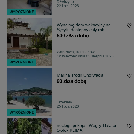
Dźwirzyno
22 lipca 2026
WYRÓŻNIONE
Wynajmę dom wakacyjny na
Sycylii, dostępny cały rok
500 zł/za dobę
Warszawa, Rembertów
Odświeżono dnia 05 sierpnia 2026
WYRÓŻNIONE
Marina Trogir Chorwacja
90 zł/za dobę
Trzebinia
25 lipca 2026
WYRÓŻNIONE
noclegi, pokoje , Węgry, Balaton,
Siofok,KLIMA