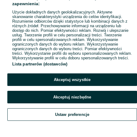
Popularne wyszukiwania
zapewnienia:
Użycie dokładnych danych geolokalizacyjnych. Aktywne
skanowanie charakterystyki urządzenia do celów identyfikacji.
Rozumienie odbiorców dzięki statystyce lub kombinacji danych z
różnych źródeł. Przechowywanie informacji na urządzeniu lub
dostęp do nich. Pomiar efektywności reklam. Rozwój i ulepszanie
usług. Tworzenie profili w celu personalizacji treści. Tworzenie
profili w celu spersonalizowanych reklam. Wykorzystywanie
ograniczonych danych do wyboru reklam. Wykorzystywanie
ograniczonych danych do wyboru treści. Pomiar efektywności
treści. Wykorzystanie profili do wyboru spersonalizowanych reklam.
Wykorzystywanie profili w celu doboru spersonalizowanych treści.
Lista partnerów (dostawców)
Akceptuj wszystkie
Akceptuj niezbędne
Ustaw preferencje
Szukaj
Obserwujesz
Dodaj
Czat
Konto