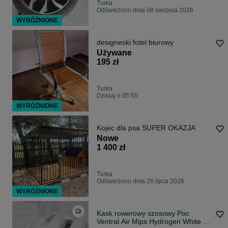
Turka
Odświeżono dnia 08 sierpnia 2026
WYRÓŻNIONE
designeski fotel biurowy
Używane
195 zł
Turka
Dzisiaj o 05:50
WYRÓŻNIONE
Kojec dla psa SUPER OKAZJA
Nowe
1 400 zł
Turka
Odświeżono dnia 26 lipca 2026
WYRÓŻNIONE
Kask rowerowy szosowy Poc
Ventral Air Mips Hydrogen White L