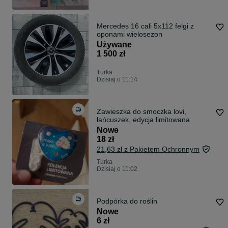
Mercedes 16 cali 5x112 felgi z
oponami wielosezon
Używane
1 500 zł
Turka
Dzisiaj o 11:14
Zawieszka do smoczka lovi,
łańcuszek, edycja limitowana
Nowe
18 zł
21,63 zł z Pakietem Ochronnym
Turka
Dzisiaj o 11:02
Podpórka do roślin
Nowe
6 zł