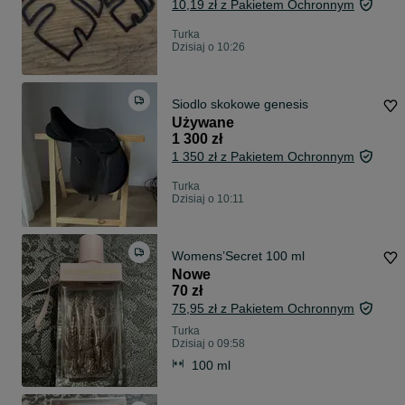
10,19 zł z Pakietem Ochronnym
Turka
Dzisiaj o 10:26
Siodlo skokowe genesis
Używane
1 300 zł
1 350 zł z Pakietem Ochronnym
Turka
Dzisiaj o 10:11
Womens’Secret 100 ml
Nowe
70 zł
75,95 zł z Pakietem Ochronnym
Turka
Dzisiaj o 09:58
100 ml