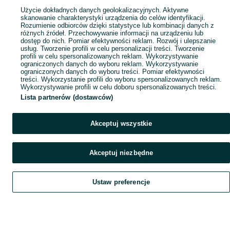
Użycie dokładnych danych geolokalizacyjnych. Aktywne
skanowanie charakterystyki urządzenia do celów identyfikacji.
Rozumienie odbiorców dzięki statystyce lub kombinacji danych z
różnych źródeł. Przechowywanie informacji na urządzeniu lub
dostęp do nich. Pomiar efektywności reklam. Rozwój i ulepszanie
usług. Tworzenie profili w celu personalizacji treści. Tworzenie
profili w celu spersonalizowanych reklam. Wykorzystywanie
ograniczonych danych do wyboru reklam. Wykorzystywanie
ograniczonych danych do wyboru treści. Pomiar efektywności
treści. Wykorzystanie profili do wyboru spersonalizowanych reklam.
Wykorzystywanie profili w celu doboru spersonalizowanych treści.
Lista partnerów (dostawców)
Akceptuj wszystkie
Akceptuj niezbędne
Ustaw preferencje
Szukaj
Obserwujesz
Dodaj
Czat
Konto