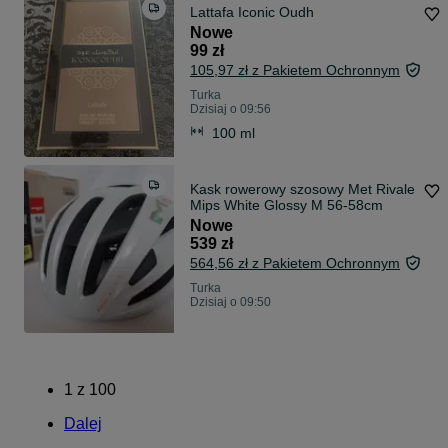
Lattafa Iconic Oudh
Nowe
99 zł
105,97 zł z Pakietem Ochronnym
Turka
Dzisiaj o 09:56
100 ml
Kask rowerowy szosowy Met Rivale
Mips White Glossy M 56-58cm
Nowe
539 zł
564,56 zł z Pakietem Ochronnym
Turka
Dzisiaj o 09:50
1
z
100
Dalej