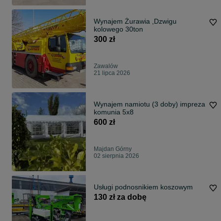
Wynajem Żurawia ,Dzwigu
kolowego 30ton
300 zł
Zawalów
21 lipca 2026
Wynajem namiotu (3 doby) impreza
komunia 5x8
600 zł
Majdan Górny
02 sierpnia 2026
Usługi podnosnikiem koszowym
130 zł za dobę