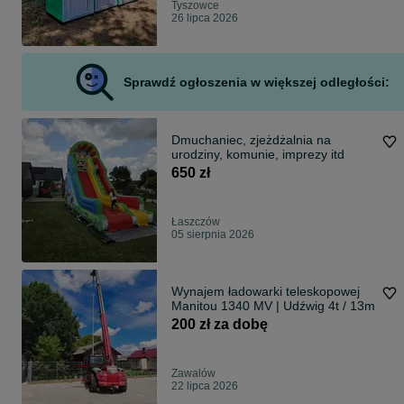
Tyszowce
26 lipca 2026
Sprawdź ogłoszenia w większej odległości:
Dmuchaniec, zjeżdżalnia na
urodziny, komunie, imprezy itd
650 zł
Łaszczów
05 sierpnia 2026
Wynajem ładowarki teleskopowej
Manitou 1340 MV | Udźwig 4t / 13m
200 zł za dobę
Zawalów
22 lipca 2026