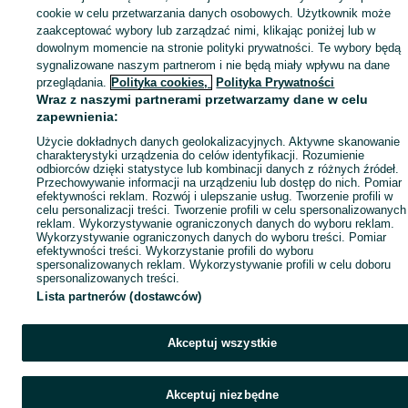
Mapa ministron
cookie w celu przetwarzania danych osobowych. Użytkownik może
zaakceptować wybory lub zarządzać nimi, klikając poniżej lub w
Popularne wyszukiwania
dowolnym momencie na stronie polityki prywatności. Te wybory będą
sygnalizowane naszym partnerom i nie będą miały wpływu na dane
przeglądania.
Polityka cookies,
Polityka Prywatności
Wraz z naszymi partnerami przetwarzamy dane w celu
zapewnienia:
Użycie dokładnych danych geolokalizacyjnych. Aktywne skanowanie
charakterystyki urządzenia do celów identyfikacji. Rozumienie
odbiorców dzięki statystyce lub kombinacji danych z różnych źródeł.
Przechowywanie informacji na urządzeniu lub dostęp do nich. Pomiar
efektywności reklam. Rozwój i ulepszanie usług. Tworzenie profili w
celu personalizacji treści. Tworzenie profili w celu spersonalizowanych
reklam. Wykorzystywanie ograniczonych danych do wyboru reklam.
Wykorzystywanie ograniczonych danych do wyboru treści. Pomiar
efektywności treści. Wykorzystanie profili do wyboru
spersonalizowanych reklam. Wykorzystywanie profili w celu doboru
spersonalizowanych treści.
Lista partnerów (dostawców)
Akceptuj wszystkie
Akceptuj niezbędne