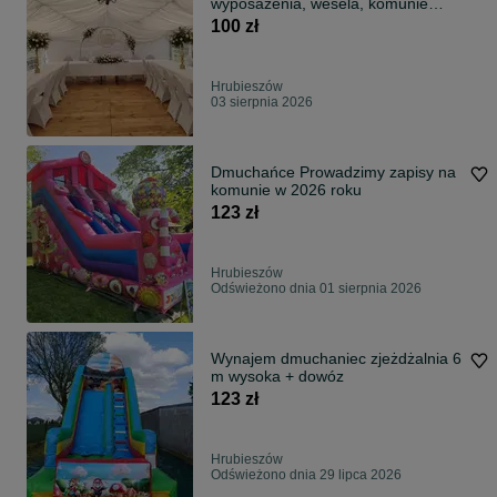
wyposażenia, wesela, komunie
festyny
100 zł
Hrubieszów
03 sierpnia 2026
Dmuchańce Prowadzimy zapisy na
komunie w 2026 roku
123 zł
Hrubieszów
Odświeżono dnia 01 sierpnia 2026
Wynajem dmuchaniec zjeżdżalnia 6
m wysoka + dowóz
123 zł
Hrubieszów
Odświeżono dnia 29 lipca 2026