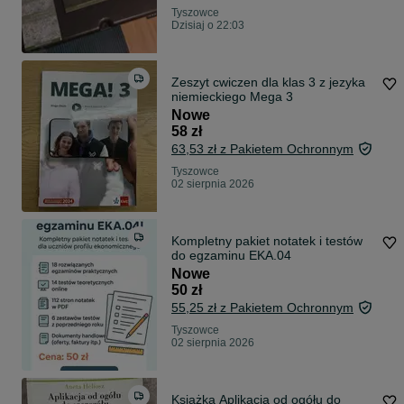
Tyszowce
Dzisiaj o 22:03
Zeszyt cwiczen dla klas 3 z jezyka
niemieckiego Mega 3
Nowe
58 zł
63,53 zł z Pakietem Ochronnym
Tyszowce
02 sierpnia 2026
Kompletny pakiet notatek i testów
do egzaminu EKA.04
Nowe
50 zł
55,25 zł z Pakietem Ochronnym
Tyszowce
02 sierpnia 2026
Książka Aplikacja od ogółu do