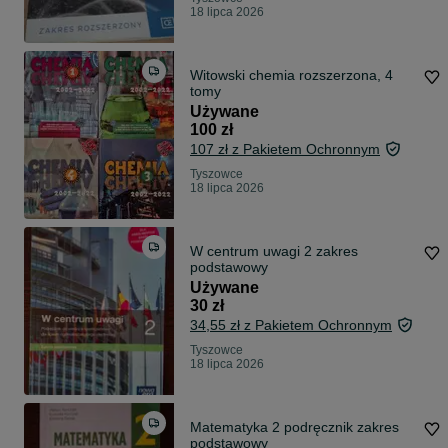
18 lipca 2026
Witowski chemia rozszerzona, 4
tomy
Używane
100 zł
107 zł z Pakietem Ochronnym
Tyszowce
18 lipca 2026
W centrum uwagi 2 zakres
podstawowy
Używane
30 zł
34,55 zł z Pakietem Ochronnym
Tyszowce
18 lipca 2026
Matematyka 2 podręcznik zakres
podstawowy