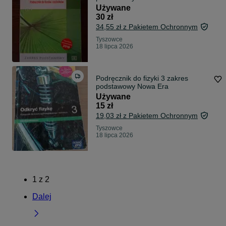
Używane
30 zł
34,55 zł z Pakietem Ochronnym
Tyszowce
18 lipca 2026
Podręcznik do fizyki 3 zakres
podstawowy Nowa Era
Używane
15 zł
19,03 zł z Pakietem Ochronnym
Tyszowce
18 lipca 2026
1
z
2
Dalej