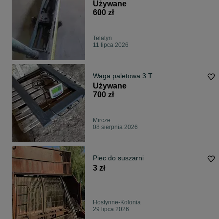
Używane
600 zł
Telatyn
11 lipca 2026
Waga paletowa 3 T
Używane
700 zł
Mircze
08 sierpnia 2026
Piec do suszarni
3 zł
Hostynne-Kolonia
29 lipca 2026