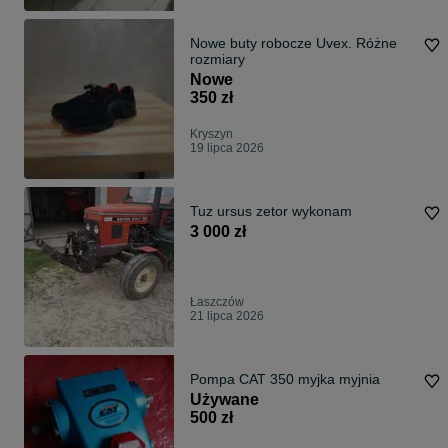
Nowe buty robocze Uvex. Różne
rozmiary
Nowe
350 zł
Kryszyn
19 lipca 2026
Tuz ursus zetor wykonam
3 000 zł
Łaszczów
21 lipca 2026
Pompa CAT 350 myjka myjnia
Używane
500 zł