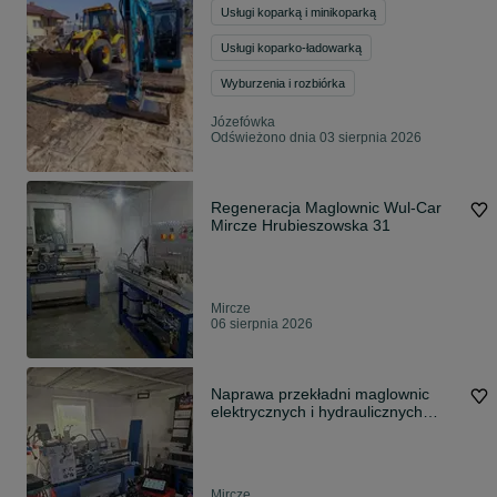
Usługi koparką i minikoparką
Usługi koparko-ładowarką
Wyburzenia i rozbiórka
Józefówka
Odświeżono dnia 03 sierpnia 2026
Regeneracja Maglownic Wul-Car
Mircze Hrubieszowska 31
Mircze
06 sierpnia 2026
Naprawa przekładni maglownic
elektrycznych i hydraulicznych
Mircze
Mircze