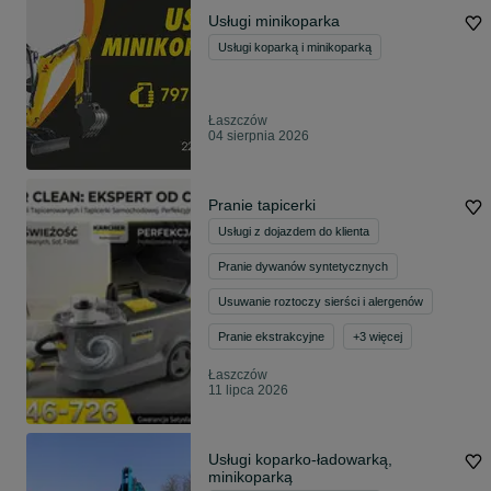
Usługi minikoparka
Usługi koparką i minikoparką
Łaszczów
04 sierpnia 2026
Pranie tapicerki
Usługi z dojazdem do klienta
Pranie dywanów syntetycznych
Usuwanie roztoczy sierści i alergenów
Pranie ekstrakcyjne
+
3
więcej
Łaszczów
11 lipca 2026
Usługi koparko-ładowarką,
minikoparką