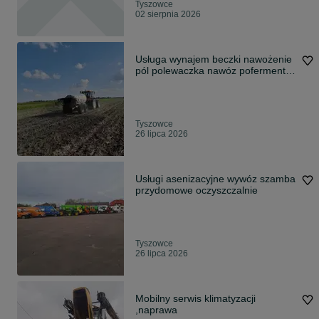
Tyszowce
02 sierpnia 2026
Usługa wynajem beczki nawożenie
pól polewaczka nawóz poferment
bufor
Tyszowce
26 lipca 2026
Usługi asenizacyjne wywóz szamba
przydomowe oczyszczalnie
Tyszowce
26 lipca 2026
Mobilny serwis klimatyzacji
,naprawa