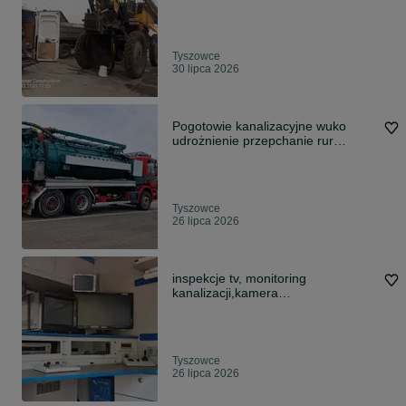
Tyszowce
30 lipca 2026
Pogotowie kanalizacyjne wuko
udrożnienie przepchanie rur
szamba
Tyszowce
26 lipca 2026
inspekcje tv, monitoring
kanalizacji,kamera
inspekcyjna,kamera do rur
Tyszowce
26 lipca 2026