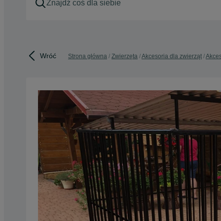
Wróć
Strona główna
Zwierzęta
Akcesoria dla zwierząt
Akces