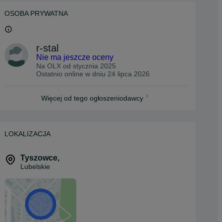
OSOBA PRYWATNA
r-stal
Nie ma jeszcze oceny
Na OLX od
stycznia 2025
Ostatnio online w dniu 24 lipca 2026
Więcej od tego ogłoszeniodawcy
LOKALIZACJA
Tyszowce
,
Lubelskie