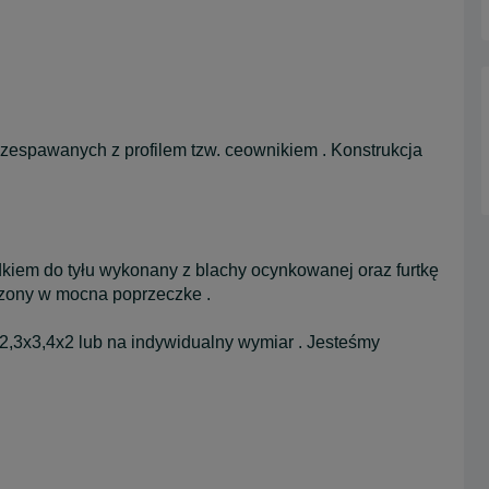
k zespawanych z profilem tzw. ceownikiem . Konstrukcja
kiem do tyłu wykonany z blachy ocynkowanej oraz furtkę
azony w mocna poprzeczke .
,3x3,4x2 lub na indywidualny wymiar . Jesteśmy