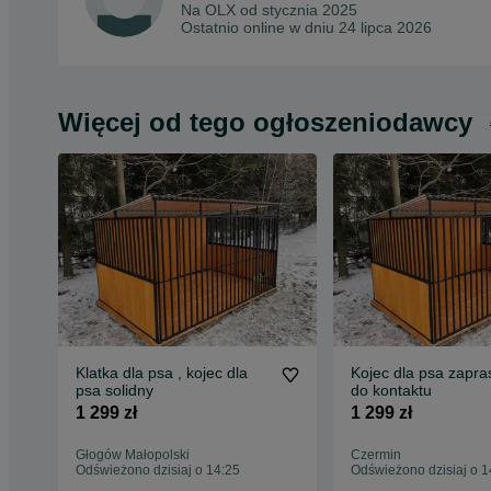
Na OLX od
stycznia 2025
Ostatnio online w dniu 24 lipca 2026
Więcej od tego ogłoszeniodawcy
Klatka dla psa , kojec dla
Kojec dla psa zapr
psa solidny
do kontaktu
1 299 zł
1 299 zł
Głogów Małopolski
Czermin
Odświeżono dzisiaj o 14:25
Odświeżono dzisiaj o 1