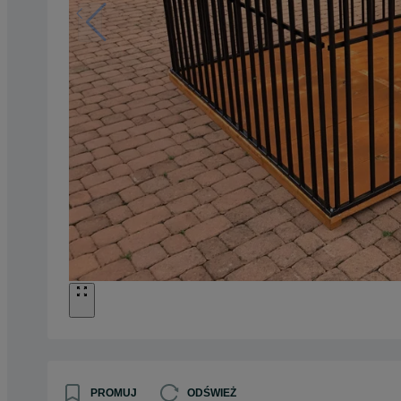
PROMUJ
ODŚWIEŻ