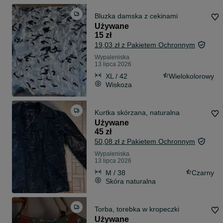
Bluzka damska z cekinami
Używane
15 zł
19,03 zł z Pakietem Ochronnym
Wypaleniska
13 lipca 2026
XL / 42
Wielokolorowy
Wiskoza
Kurtka skórzana, naturalna
Używane
45 zł
50,08 zł z Pakietem Ochronnym
Wypaleniska
13 lipca 2026
M / 38
Czarny
Skóra naturalna
Torba, torebka w kropeczki
Używane