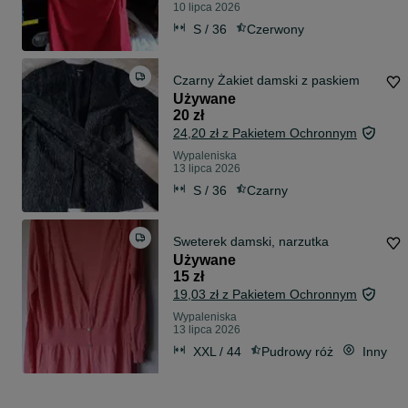
10 lipca 2026
S / 36
Czerwony
Czarny Żakiet damski z paskiem
Używane
20 zł
24,20 zł z Pakietem Ochronnym
Wypaleniska
13 lipca 2026
S / 36
Czarny
Sweterek damski, narzutka
Używane
15 zł
19,03 zł z Pakietem Ochronnym
Wypaleniska
13 lipca 2026
XXL / 44
Pudrowy róż
Inny