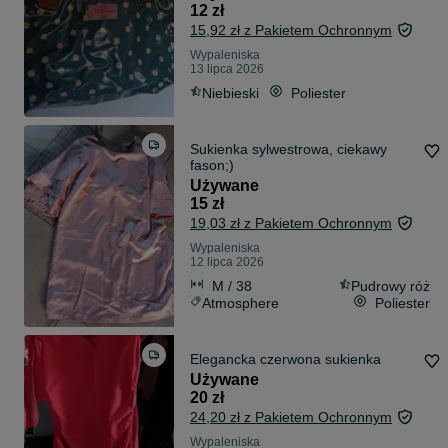
12 zł
15,92 zł z Pakietem Ochronnym
Wypaleniska
13 lipca 2026
Niebieski
Poliester
Sukienka sylwestrowa, ciekawy
fason;)
Używane
15 zł
19,03 zł z Pakietem Ochronnym
Wypaleniska
12 lipca 2026
M / 38
Pudrowy róż
Atmosphere
Poliester
Elegancka czerwona sukienka
Używane
20 zł
24,20 zł z Pakietem Ochronnym
Wypaleniska