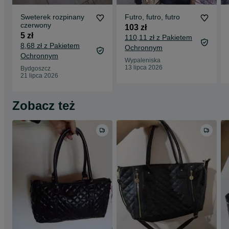
Sweterek rozpinany
Futro, futro, futro
czerwony
103 zł
5 zł
110,11 zł z Pakietem
8,68 zł z Pakietem
Ochronnym
Ochronnym
Wypaleniska
13 lipca 2026
Bydgoszcz
21 lipca 2026
Zobacz też