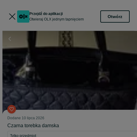
Przejdź do aplikacji
Otwórz
Otwieraj OLX jednym tapnięciem
Dodane
10 lipca 2026
Czarna torebka damska
Tylko przedmiot