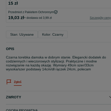
15 zł
Przedmiot z Pakietem Ochronnym
19,03 zł
+ dostawa od 3,99 zł
Szczegóły ceny
Stan: Używane
Kolor: Czarny
OPIS
Czarna torebka damska w dobrym stanie. Elegancki dodatek do
codziennych i wieczorowych stylizacji. Praktyczne i modne
rozwiązanie na każdą okazję. Wymiary 49cm szer/33cm
wysoka/szer podstawy 14cm/dł rączek 24cm, polecam
Zgłoś
ZWROTY
OSOBA PRYWATNA