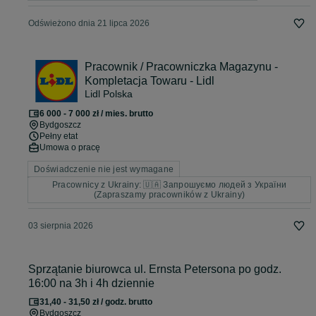
Odświeżono dnia 21 lipca 2026
Pracownik / Pracowniczka Magazynu -
Kompletacja Towaru - Lidl
Lidl Polska
6 000 - 7 000 zł / mies. brutto
Bydgoszcz
Pełny etat
Umowa o pracę
Doświadczenie nie jest wymagane
Pracownicy z Ukrainy: 🇺🇦 Запрошуємо людей з України
(Zapraszamy pracowników z Ukrainy)
03 sierpnia 2026
Sprzątanie biurowca ul. Ernsta Petersona po godz.
16:00 na 3h i 4h dziennie
31,40 - 31,50 zł / godz. brutto
Bydgoszcz