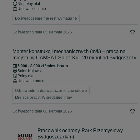
Niepełny etat
Umowa zlecenie
Doświadczenie nie jest wymagane
Odświeżono dnia 05 sierpnia 2026
Monter konstrukcji mechanicznych (m/k) – praca na
miejscu w CAMSAT Solec Kuj. 20 minut od Bydgoszczy.
5 000 - 8 000 zł / mies. brutto
Solec Kujawski
Pełny etat
Umowa o pracę
Odpowiednie doświadczenie zawodowe
Miejsce pracy: W siedzibie firmy
Odświeżono dnia 08 sierpnia 2026
Pracownik ochrony-Park Przemysłowy
Bydgoszcz (k/m)