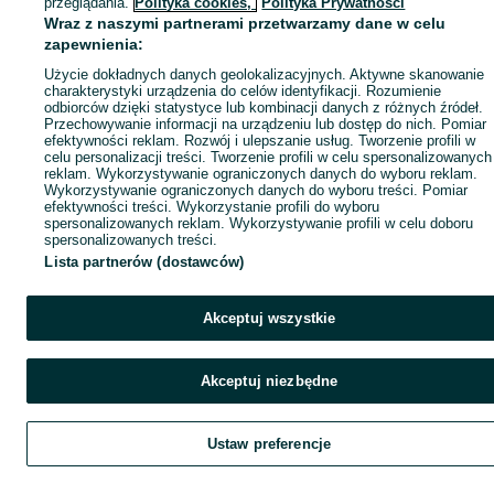
przeglądania.
Polityka cookies,
Polityka Prywatności
Wraz z naszymi partnerami przetwarzamy dane w celu
zapewnienia:
Użycie dokładnych danych geolokalizacyjnych. Aktywne skanowanie
charakterystyki urządzenia do celów identyfikacji. Rozumienie
odbiorców dzięki statystyce lub kombinacji danych z różnych źródeł.
Przechowywanie informacji na urządzeniu lub dostęp do nich. Pomiar
efektywności reklam. Rozwój i ulepszanie usług. Tworzenie profili w
celu personalizacji treści. Tworzenie profili w celu spersonalizowanych
reklam. Wykorzystywanie ograniczonych danych do wyboru reklam.
Wykorzystywanie ograniczonych danych do wyboru treści. Pomiar
efektywności treści. Wykorzystanie profili do wyboru
spersonalizowanych reklam. Wykorzystywanie profili w celu doboru
spersonalizowanych treści.
Lista partnerów (dostawców)
Akceptuj wszystkie
Akceptuj niezbędne
Ustaw preferencje
Szukaj
Obserwujesz
Dodaj
Czat
Kont