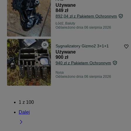
Używane
849 zł
892,04 zł z Pakietem Ochronnym
Łódź, Bałuty
Odświeżono dnia 06 sierpnia 2026
Sygnalizatory Gizmo2 3+1+1
Używane
900 zł
940 zł z Pakietem Ochronnym
Nysa
Odświeżono dnia 06 sierpnia 2026
1
z
100
Dalej