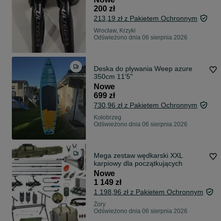
200 zł
213,19 zł z Pakietem Ochronnym
Wrocław, Krzyki
Odświeżono dnia 06 sierpnia 2026
Deska do plywania Weep azure
350cm 11'5"
Nowe
699 zł
730,96 zł z Pakietem Ochronnym
Kołobrzeg
Odświeżono dnia 06 sierpnia 2026
Mega zestaw wędkarski XXL
karpiowy dla początkujących
Nowe
1 149 zł
1 198,96 zł z Pakietem Ochronnym
Żory
Odświeżono dnia 06 sierpnia 2026