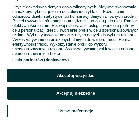
Użycie dokładnych danych geolokalizacyjnych. Aktywne skanowanie
charakterystyki urządzenia do celów identyfikacji. Rozumienie
odbiorców dzięki statystyce lub kombinacji danych z różnych źródeł.
Przechowywanie informacji na urządzeniu lub dostęp do nich. Pomiar
efektywności reklam. Rozwój i ulepszanie usług. Tworzenie profili w
celu personalizacji treści. Tworzenie profili w celu spersonalizowanych
reklam. Wykorzystywanie ograniczonych danych do wyboru reklam.
Wykorzystywanie ograniczonych danych do wyboru treści. Pomiar
efektywności treści. Wykorzystanie profili do wyboru
spersonalizowanych reklam. Wykorzystywanie profili w celu doboru
spersonalizowanych treści.
Lista partnerów (dostawców)
Akceptuj wszystkie
Akceptuj niezbędne
Ustaw preferencje
Szukaj
Obserwujesz
Dodaj
Czat
Kont