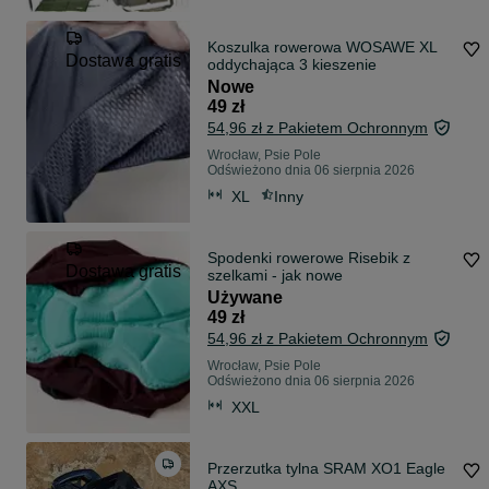
Koszulka rowerowa WOSAWE XL
Dostawa gratis
oddychająca 3 kieszenie
Nowe
49 zł
54,96 zł z Pakietem Ochronnym
Wrocław, Psie Pole
Odświeżono dnia 06 sierpnia 2026
XL
Inny
Spodenki rowerowe Risebik z
Dostawa gratis
szelkami - jak nowe
Używane
49 zł
54,96 zł z Pakietem Ochronnym
Wrocław, Psie Pole
Odświeżono dnia 06 sierpnia 2026
XXL
Przerzutka tylna SRAM XO1 Eagle
AXS