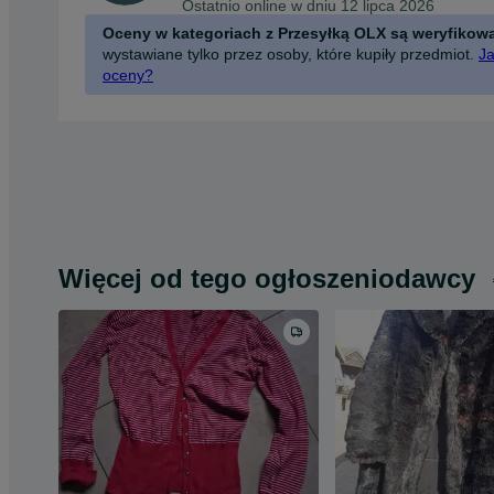
Ostatnio online w dniu 12 lipca 2026
Oceny w kategoriach z Przesyłką OLX są weryfikow
wystawiane tylko przez osoby, które kupiły przedmiot.
Ja
oceny?
Więcej od tego ogłoszeniodawcy