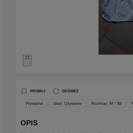
PROMUJ
ODŚWIEŻ
Prywatne
Stan: Używane
Rozmiar: M / 38
OPIS