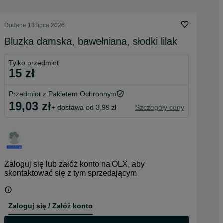
Dodane
13 lipca 2026
Bluzka damska, bawełniana, słodki lilak
Tylko przedmiot
15 zł
Przedmiot z Pakietem Ochronnym
19,03 zł
+ dostawa od 3,99 zł
Szczegóły ceny
Zaloguj się lub załóż konto na OLX, aby
skontaktować się z tym sprzedającym
Zaloguj się / Załóż konto