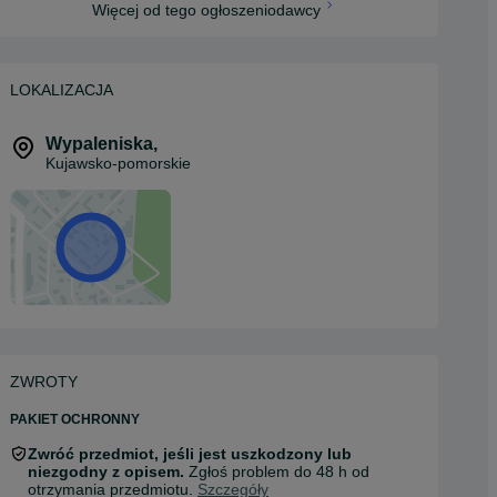
Więcej od tego ogłoszeniodawcy
LOKALIZACJA
Wypaleniska
,
Kujawsko-pomorskie
ZWROTY
PAKIET OCHRONNY
Zwróć przedmiot, jeśli jest uszkodzony lub
niezgodny z opisem.
Zgłoś problem do 48 h od
otrzymania przedmiotu.
Szczegóły