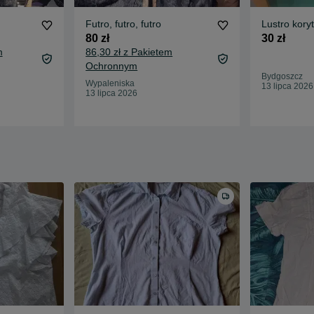
Futro, futro, futro
Lustro kory
80 zł
30 zł
m
86,30 zł z Pakietem
Ochronnym
Bydgoszcz
Wypaleniska
13 lipca 2026
13 lipca 2026