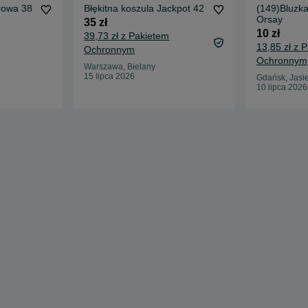
rowa 38
Błękitna koszula Jackpot 42
(149)Bluzka
Orsay
35 zł
10 zł
39,73 zł z Pakietem
13,85 zł z 
Ochronnym
Ochronnym
Warszawa, Bielany
15 lipca 2026
Gdańsk, Jasi
10 lipca 2026