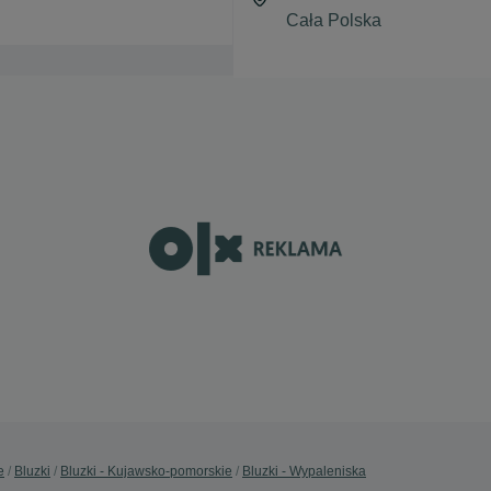
e
Bluzki
Bluzki - Kujawsko-pomorskie
Bluzki - Wypaleniska