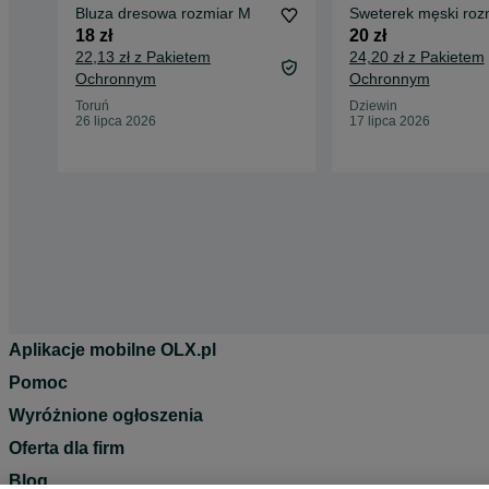
Bluza dresowa rozmiar M
Sweterek męski roz
18 zł
20 zł
22,13 zł z Pakietem
24,20 zł z Pakietem
Ochronnym
Ochronnym
Toruń
Dziewin
26 lipca 2026
17 lipca 2026
Aplikacje mobilne OLX.pl
Pomoc
Wyróżnione ogłoszenia
Oferta dla firm
Blog