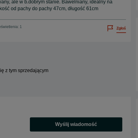
ywany, ale w b.dobrym stanie. Bawelniany, idealny na
rokość od pachy do pachy 47cm, długość 61cm
świetlenia: 1
Zgłoś
się z tym sprzedającym
Wyślij wiadomość