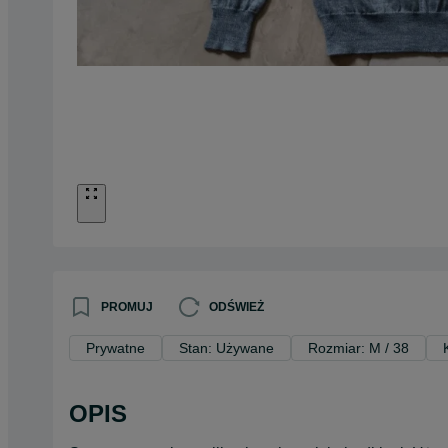
PROMUJ
ODŚWIEŻ
Prywatne
Stan: Używane
Rozmiar: M / 38
OPIS