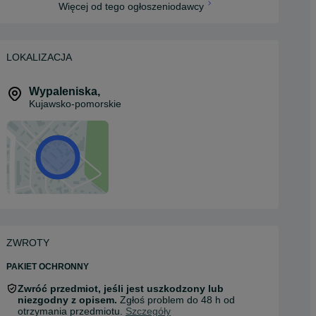
Więcej od tego ogłoszeniodawcy
LOKALIZACJA
Wypaleniska
,
Kujawsko-pomorskie
ZWROTY
PAKIET OCHRONNY
Zwróć przedmiot, jeśli jest uszkodzony lub
niezgodny z opisem.
Zgłoś problem do 48 h od
otrzymania przedmiotu.
Szczegóły