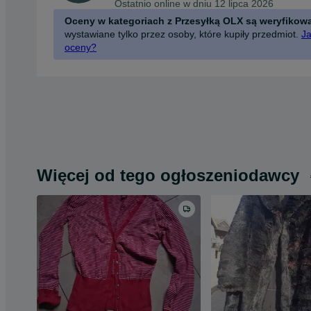
Ostatnio online w dniu 12 lipca 2026
Oceny w kategoriach z Przesyłką OLX są weryfikow
wystawiane tylko przez osoby, które kupiły przedmiot.
Ja
oceny?
Więcej od tego ogłoszeniodawcy