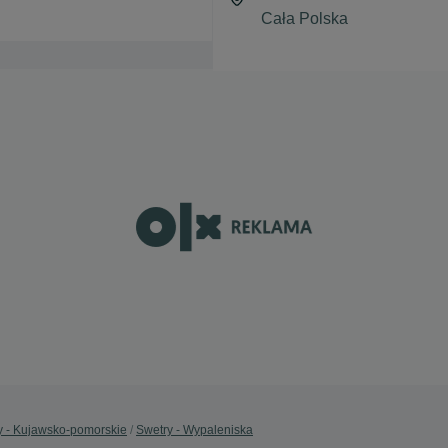
y - Kujawsko-pomorskie
Swetry - Wypaleniska