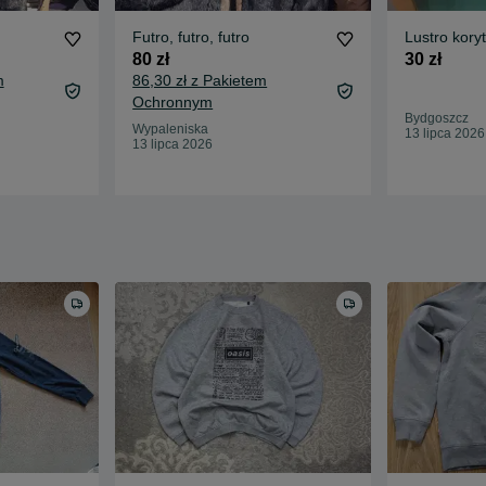
Futro, futro, futro
Lustro kory
80 zł
30 zł
m
86,30 zł z Pakietem
Ochronnym
Bydgoszcz
Wypaleniska
13 lipca 2026
13 lipca 2026