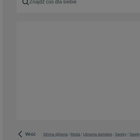
Wróć
Strona główna
Moda
Ubrania damskie
Swetry
Swetr