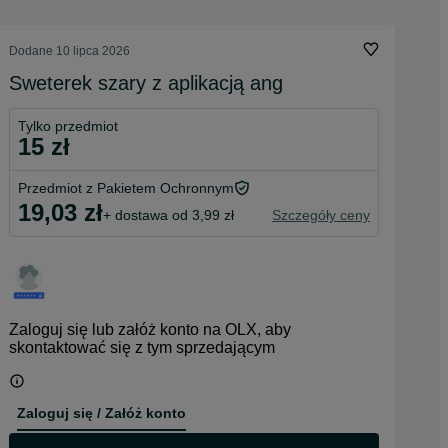
Dodane
10 lipca 2026
Sweterek szary z aplikacją ang
Tylko przedmiot
15 zł
Przedmiot z Pakietem Ochronnym
19,03 zł
+ dostawa od 3,99 zł
Szczegóły ceny
Zaloguj się lub załóż konto na OLX, aby
skontaktować się z tym sprzedającym
Zaloguj się / Załóż konto