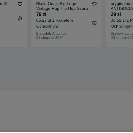
m Xl
Bluza Oasis Big Logo
oryginalna 
Vintage Rap Hip Hop Szara
ANTISOCIA
79 zł
29 zł
85,27 zł z Pakietem
33,52 zł z 
Ochronnym
Ochronnym
Białystok, Antoniuk
Kraków, Łagie
01 sierpnia 2026
05 sierpnia 2