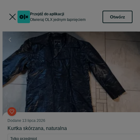
Przejdź do aplikacji
Otwórz
Otwieraj OLX jednym tapnięciem
Dodane
13 lipca 2026
Kurtka skórzana, naturalna
Tylko przedmiot