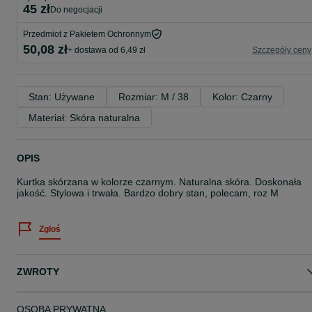
45 zł
do negocjacji
Przedmiot z Pakietem Ochronnym
50,08 zł
+ dostawa od 6,49 zł
Szczegóły ceny
Stan: Używane
Rozmiar: M / 38
Kolor: Czarny
Materiał: Skóra naturalna
OPIS
Kurtka skórzana w kolorze czarnym. Naturalna skóra. Doskonała
jakość. Stylowa i trwała. Bardzo dobry stan, polecam, roz M
Zgłoś
ZWROTY
OSOBA PRYWATNA