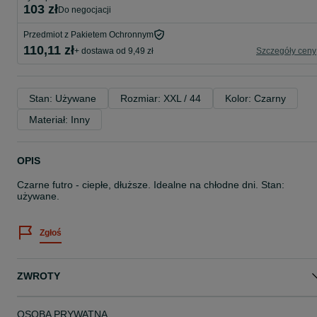
103 zł
do negocjacji
Przedmiot z Pakietem Ochronnym
110,11 zł
+ dostawa od 9,49 zł
Szczegóły ceny
Stan: Używane
Rozmiar: XXL / 44
Kolor: Czarny
Materiał: Inny
OPIS
Czarne futro - ciepłe, dłuższe. Idealne na chłodne dni. Stan:
używane.
Zgłoś
ZWROTY
OSOBA PRYWATNA