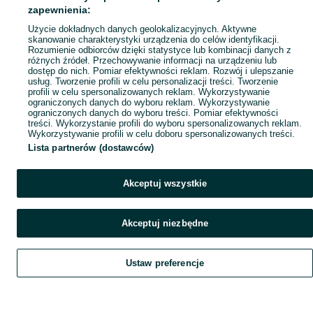
Popularne wyszukiwania
zapewnienia:
Użycie dokładnych danych geolokalizacyjnych. Aktywne
skanowanie charakterystyki urządzenia do celów identyfikacji.
Rozumienie odbiorców dzięki statystyce lub kombinacji danych z
różnych źródeł. Przechowywanie informacji na urządzeniu lub
dostęp do nich. Pomiar efektywności reklam. Rozwój i ulepszanie
usług. Tworzenie profili w celu personalizacji treści. Tworzenie
profili w celu spersonalizowanych reklam. Wykorzystywanie
ograniczonych danych do wyboru reklam. Wykorzystywanie
ograniczonych danych do wyboru treści. Pomiar efektywności
treści. Wykorzystanie profili do wyboru spersonalizowanych reklam.
Wykorzystywanie profili w celu doboru spersonalizowanych treści.
Lista partnerów (dostawców)
Akceptuj wszystkie
Akceptuj niezbędne
Ustaw preferencje
Szukaj
Obserwujesz
Dodaj
Czat
Konto