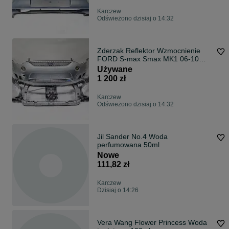
Karczew
Odświeżono dzisiaj o 14:32
Zderzak Reflektor Wzmocnienie
FORD S-max Smax MK1 06-10
Oryginał
Używane
1 200 zł
Karczew
Odświeżono dzisiaj o 14:32
Jil Sander No.4 Woda
perfumowana 50ml
Nowe
111,82 zł
Karczew
Dzisiaj o 14:26
Vera Wang Flower Princess Woda