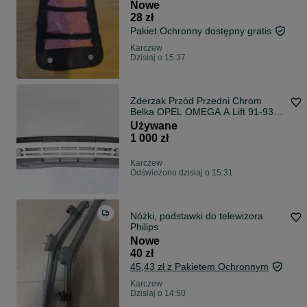
Nowe
28 zł
Pakiet Ochronny dostępny gratis
Karczew
Dzisiaj o 15:37
Zderzak Przód Przedni Chrom
Belka OPEL OMEGA A Lift 91-93
Oryginał
Używane
1 000 zł
Karczew
Odświeżono dzisiaj o 15:31
Nóżki, podstawki do telewizora
Philips
Nowe
40 zł
45,43 zł z Pakietem Ochronnym
Karczew
Dzisiaj o 14:50