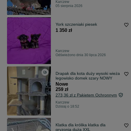
Karczew
05 sierpnia 2026
York szczeniaki piesek
1 350 zł
Karczew
Odświeżono dnia 30 lipca 2026
Drapak dla kota duży wysoki wieża
legowisko domek szary NOWY
Nowe
259 zł
273,36 zł z Pakietem Ochronnym
Karczew
Dzisiaj o 18:52
Klatka dla królika klatka dla
gryzonia duża XXL