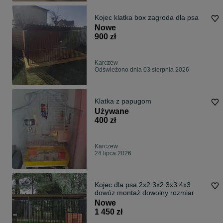
Kojec klatka box zagroda dla psa
Nowe
900 zł
Karczew
Odświeżono dnia 03 sierpnia 2026
Klatka z papugom
Używane
400 zł
Karczew
24 lipca 2026
Kojec dla psa 2x2 3x2 3x3 4x3
dowóz montaż dowolny rozmiar
Nowe
1 450 zł